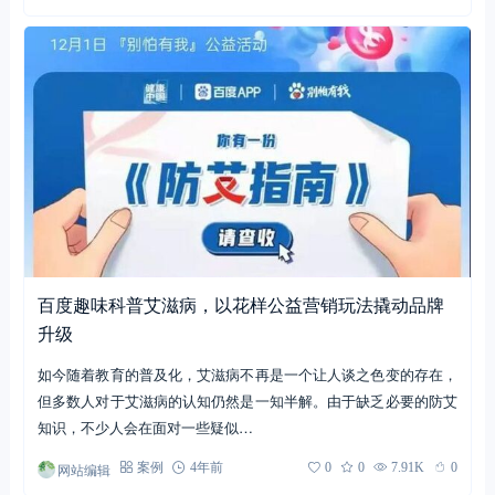
百度趣味科普艾滋病，以花样公益营销玩法撬动品牌
升级
如今随着教育的普及化，艾滋病不再是一个让人谈之色变的存在，
但多数人对于艾滋病的认知仍然是一知半解。由于缺乏必要的防艾
知识，不少人会在面对一些疑似…
网站编辑
案例
4年前
0
0
7.91K
0