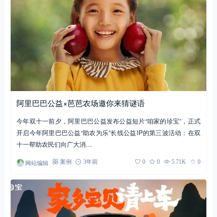
阿里巴巴公益×芭芭农场邀你来猜谜语
今年双十一前夕，阿里巴巴公益发布公益短片“咱家的珍宝”，正式
开启今年阿里巴巴公益“助农为乐”长线公益IP的第三波活动：在双
十一帮助农民们向广大消…
网站编辑
案例
3年前
0
0
5.71K
0