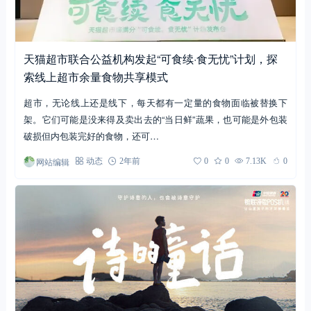
天猫超市联合公益机构发起“可食续·食无忧”计划，探
索线上超市余量食物共享模式
超市，无论线上还是线下，每天都有一定量的食物面临被替换下
架。它们可能是没来得及卖出去的“当日鲜”蔬果，也可能是外包装
破损但内包装完好的食物，还可…
网站编辑
动态
2年前
0
0
7.13K
0