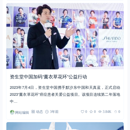
资生堂中国加码“薰衣草花环”公益行动
2023年7月4日，资生堂中国携手默沙东中国和天真蓝，正式启动
2023“薰衣草花环”癌症患者关爱公益项目。该项目连续第二年落地
中…
网站编辑
动态
3年前
0
0
3.84K
0