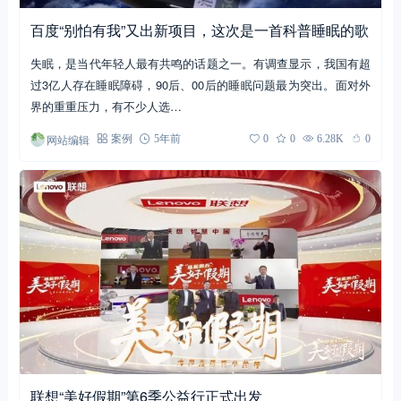
百度“别怕有我”又出新项目，这次是一首科普睡眠的歌
失眠，是当代年轻人最有共鸣的话题之一。有调查显示，我国有超
过3亿人存在睡眠障碍，90后、00后的睡眠问题最为突出。面对外
界的重重压力，有不少人选…
网站编辑
案例
5年前
0
0
6.28K
0
联想“美好假期”第6季公益行正式出发