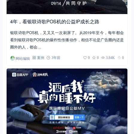
4年，看银联诗歌POS机的公益IP成长之路
银联诗歌POS机，又又又一次刷屏了。从2019年至今，每年都会
看到银联诗歌POS机的爆炸性传播动作，相信不论是广告圈内还是
圈外的人，都会…
网站编辑
案例
3年前
0
0
3.84K
0