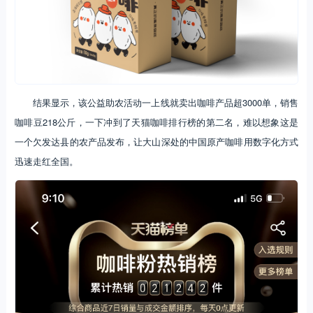
结果显示，该公益助农活动一上线就卖出咖啡产品超3000单，销售
咖啡豆218公斤，一下冲到了天猫咖啡排行榜的第二名，难以想象这是
一个欠发达县的农产品发布，让大山深处的中国原产咖啡用数字化方式
迅速走红全国。