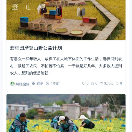
碧桂园摩登山野公益计划
有那么一群年轻人，放弃了在大城市体面的工作生活，选择回到农
村，做起了农民，不怕苦不怕累，一干就是好几年。大多数人提到
农人，想到的便是脸朝…
网站编辑
案例
4年前
0
0
9.78K
0