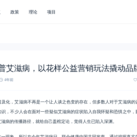
点
政策
理论
项目
普艾滋病，以花样公益营销玩法撬动品
4年前
普及化，艾滋病不再是一个让人谈之色变的存在，但多数人对于艾滋病的
知识，不少人会在面对一些疑似艾滋病的症状陷入自我怀疑和恐惧之中，
艾滋病的传播路径，就给自己盖棺定论，觉得人生已陷入深渊。
到这一现象，所以在今年艾滋病日，联合健康中国共同发声，通过挖掘真实