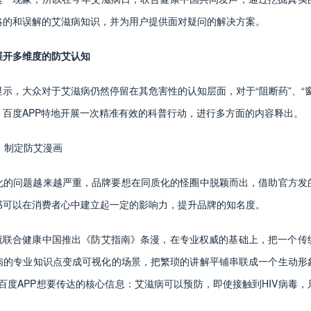
略的和误解的艾滋病知识，并为用户提供面对疑问的解决方案。
展开多维度的防艾认知
示，大众对于艾滋病仍然停留在其危害性的认知层面，对于“阻断药”、“
，百度APP特地开展一次精准有效的科普行动，进行多方面的内容释出。
书，制定防艾漫画
化的问题越来越严重，品牌要想在同质化的怪圈中脱颖而出，借助官方发
书可以在消费者心中建立起一定的影响力，提升品牌的知名度。
P就联合健康中国推出《防艾指南》条漫，在专业权威的基础上，把一个传
病的专业知识点变成可视化的场景，把繁琐的讲解平铺串联成一个生动形
到百度APP想要传达的核心信息：艾滋病可以预防，即使接触到HIV病毒