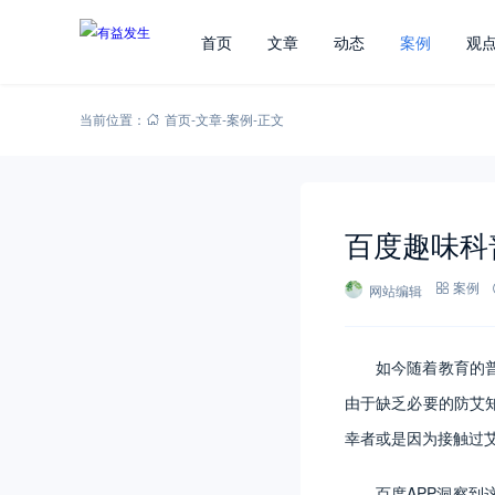
首页
文章
动态
案例
观
当前位置：
首页
-
文章
-
案例
-
正文
百度趣味科
网站编辑
案例
如今随着教育的
由于缺乏必要的防艾
幸者或是因为接触过
百度APP洞察