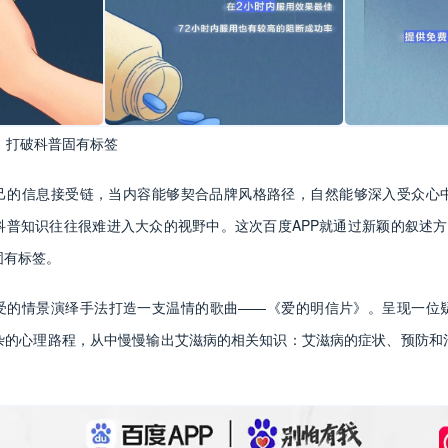
绎，打破科普固有标签
己的信息接受链，当内容能够契合品牌风格路径，自然能够深入受众心
科普知识往往很难进入大众的视野中。这次百度APP就通过新颖的叙述方
固有标签。
受的情景演绎手法打造一支温情的歌曲——《爱的明信片》。呈现一位
杂的心理路程，从中慢慢输出艾滋病的相关知识：艾滋病的症状、预防和