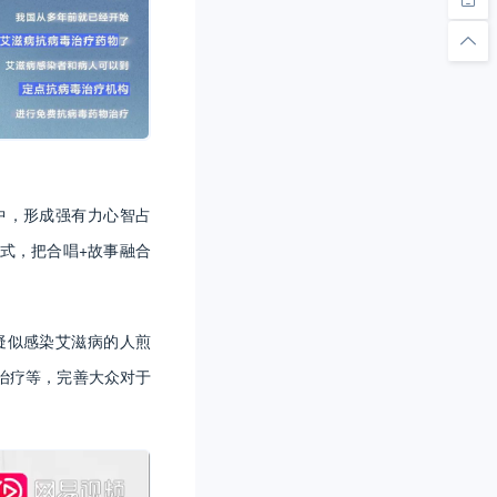
中，形成强有力心智占
式，把合唱+故事融合
疑似感染艾滋病的人煎
治疗等，完善大众对于