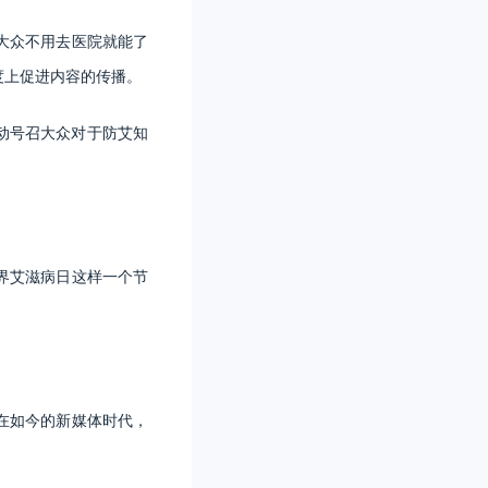
大众不用去医院就能了
度上促进内容的传播。
动号召大众对于防艾知
界艾滋病日这样一个节
在如今的新媒体时代，