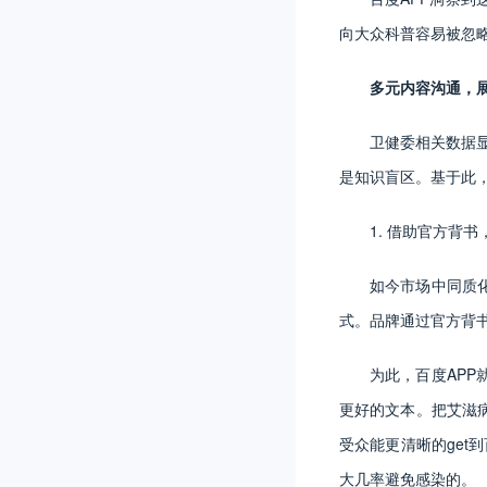
向大众科普容易被忽
多元内容沟通，
卫健委相关数据显
是知识盲区。基于此
1. 借助官方背
如今市场中同质
式。品牌通过官方背
为此，百度AP
更好的文本。把艾滋
受众能更清晰的get
大几率避免感染的。