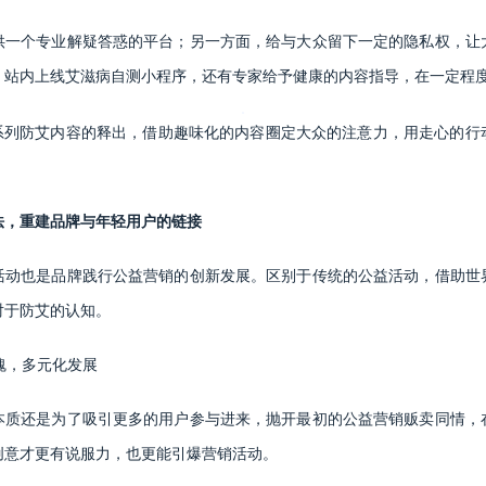
供一个专业解疑答惑的平台；另一方面，给与大众留下一定的隐私权，让
，站内上线艾滋病自测小程序，还有专家给予健康的内容指导，在一定程
一系列防艾内容的释出，借助趣味化的内容圈定大众的注意力，用走心的行
法，重建品牌与年轻用户的链接
活动也是品牌践行公益营销的创新发展。区别于传统的公益活动，借助世
对于防艾的认知。
灵魂，多元化发展
本质还是为了吸引更多的用户参与进来，抛开最初的公益营销贩卖同情，
创意才更有说服力，也更能引爆营销活动。