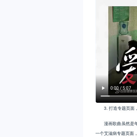
3. 打造专题页
漫画歌曲虽然是
一个艾滋病专题页面