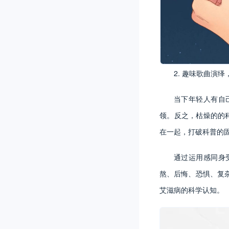
2. 趣味歌曲演
当下年轻人有自
领。反之，枯燥的的
在一起，打破科普的
通过运用感同身
熬、后悔、恐惧、复
艾滋病的科学认知。