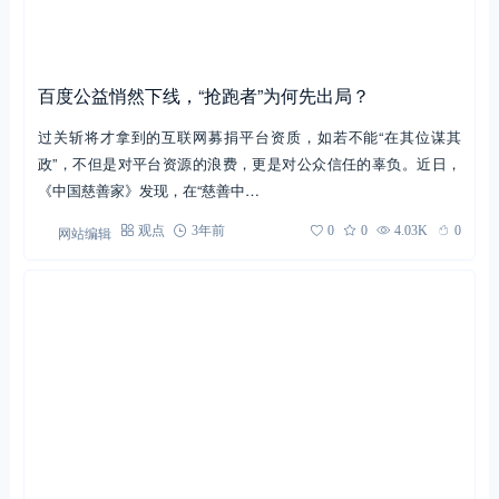
百度公益悄然下线，“抢跑者”为何先出局？
过关斩将才拿到的互联网募捐平台资质，如若不能“在其位谋其
政”，不但是对平台资源的浪费，更是对公众信任的辜负。近日，
《中国慈善家》发现，在“慈善中…
网站编辑
观点
3年前
0
0
4.03K
0