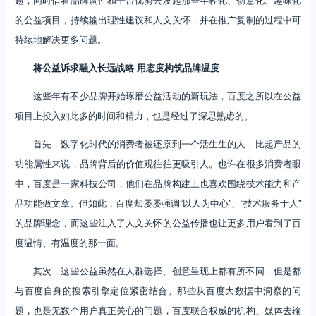
题，同时借着品牌调性和平台优势去发起那些年轻化、创意化、趣味化
的公益项目，持续输出理性建议和人文关怀，并在推广复制的过程中可
持续地解决更多问题。
将公益诉求融入长远战略 用态度构筑品牌温度
这些年有不少品牌开始琢磨公益活动的新玩法，百度之所以在公益
项目上投入如此多的时间和精力，也是经过了深思熟虑的。
首先，数字化时代的消费者被还原到一个活生生的人，比起产品的
功能属性来说，品牌背后的价值观往往更吸引人。也许在很多消费者眼
中，百度是一家科技公司，他们在品牌构建上也喜欢围绕技术能力和产
品功能做文章。但如此，百度却屡屡强调“以人为中心”、“技术服务于人”
的品牌理念，而这些注入了人文关怀的公益传播也让更多用户看到了百
度温情、有温度的那一面。
其次，这些公益虽然在人群选择、创意呈现上都有所不同，但是都
与百度自身的搜索引擎定位紧密结合。那些从百度大数据中洞察的问
题，也是无数个用户真正关心的问题，百度联合权威的机构、媒体去输