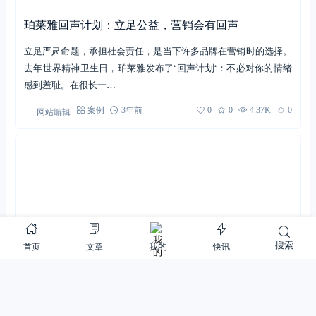
珀莱雅回声计划：立足公益，营销会有回声
立足严肃命题，承担社会责任，是当下许多品牌在营销时的选择。
去年世界精神卫生日，珀莱雅发布了“回声计划“：不必对你的情绪
感到羞耻。在很长一…
网站编辑
案例
3年前
0
0
4.37K
0
搜索
首页
文章
快讯
我的