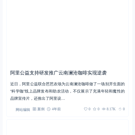
阿里公益支持研发推广云南澜沧咖啡实现逆袭
近日，阿里公益联合芭芭农场为云南澜沧咖啡做了一场别开生面的
“科学咖”线上品牌发布和助农活动，不仅展示了充满年轻和魔性的
品牌宣传片，还推出了阿里设…
网站编辑
案例
4年前
0
0
8.17K
0