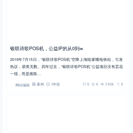
银联诗歌POS机，公益IP的从0到∞
2019年7月15日，“银联诗歌POS机”空降上海陆家嘴地铁站，引发
热议，获奖无数。四年过去，“银联诗歌POS机”公益项目没有昙花
一现，而是推陈…
网站编辑
案例
3年前
0
0
3.91K
0