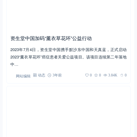
资生堂中国加码“薰衣草花环”公益行动
2023年7月4日，资生堂中国携手默沙东中国和天真蓝，正式启动
2023“薰衣草花环”癌症患者关爱公益项目。该项目连续第二年落地
中…
网站编辑
动态
3年前
0
0
3.84K
0