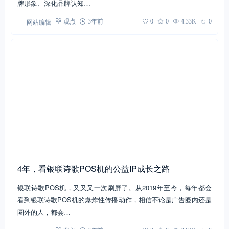
牌形象、深化品牌认知…
网站编辑
观点
3年前
0
0
4.33K
0
4年，看银联诗歌POS机的公益IP成长之路
银联诗歌POS机，又又又一次刷屏了。从2019年至今，每年都会
看到银联诗歌POS机的爆炸性传播动作，相信不论是广告圈内还是
圈外的人，都会…