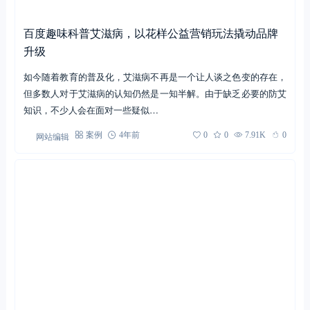
百度趣味科普艾滋病，以花样公益营销玩法撬动品牌
升级
如今随着教育的普及化，艾滋病不再是一个让人谈之色变的存在，
但多数人对于艾滋病的认知仍然是一知半解。由于缺乏必要的防艾
知识，不少人会在面对一些疑似…
网站编辑
案例
4年前
0
0
7.91K
0