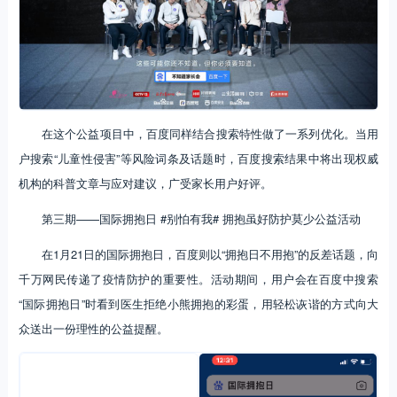
在这个公益项目中，百度同样结合搜索特性做了一系列优化。当用
户搜索“儿童性侵害”等风险词条及话题时，百度搜索结果中将出现权威
机构的科普文章与应对建议，广受家长用户好评。
第三期——国际拥抱日 #别怕有我# 拥抱虽好防护莫少公益活动
在1月21日的国际拥抱日，百度则以“拥抱日不用抱”的反差话题，向
千万网民传递了疫情防护的重要性。活动期间，用户会在百度中搜索
“国际拥抱日”时看到医生拒绝小熊拥抱的彩蛋，用轻松诙谐的方式向大
众送出一份理性的公益提醒。