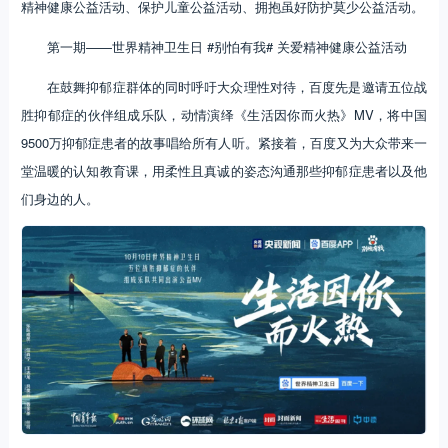
精神健康公益活动、保护儿童公益活动、拥抱虽好防护莫少公益活动。
第一期——世界精神卫生日 #别怕有我# 关爱精神健康公益活动
在鼓舞抑郁症群体的同时呼吁大众理性对待，百度先是邀请五位战
胜抑郁症的伙伴组成乐队，动情演绎《生活因你而火热》MV，将中国
9500万抑郁症患者的故事唱给所有人听。紧接着，百度又为大众带来一
堂温暖的认知教育课，用柔性且真诚的姿态沟通那些抑郁症患者以及他
们身边的人。