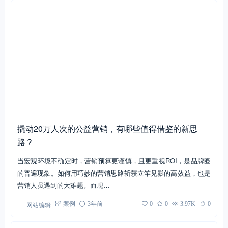
撬动20万人次的公益营销，有哪些值得借鉴的新思
路？
当宏观环境不确定时，营销预算更谨慎，且更重视ROI，是品牌圈
的普遍现象。如何用巧妙的营销思路斩获立竿见影的高效益，也是
营销人员遇到的大难题。而现…
网站编辑
案例
3年前
0
0
3.97K
0