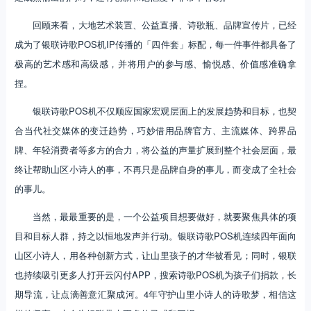
「让山里孩子的才华被看见」一句话，银联诗歌POS机喊了四年。
从诗歌长河到诗歌长城、从农夫山泉瓶到乐乐茶联名瓶、从人民日报出
版诗集到新华社直播再到全球媒体的报道……银联像运营品牌一样，在
运营着这个公益IP，斩获了非常优秀的成果。而今年的整个传播，在稳
定成熟输出的同时，还有创新和记忆度，非常不容易。
回顾来看，大地艺术装置、公益直播、诗歌瓶、品牌宣传片，已经
成为了银联诗歌POS机IP传播的「四件套」标配，每一件事件都具备了
极高的艺术感和高级感，并将用户的参与感、愉悦感、价值感准确拿
捏。