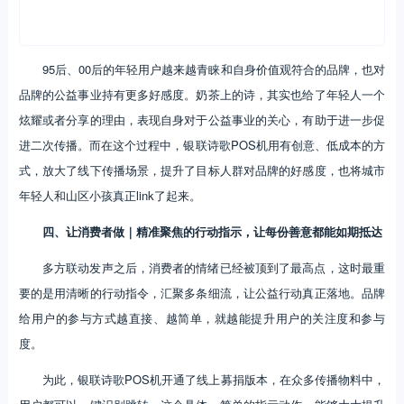
「以诗为乐」是从古至今人们的追求。诗歌本来就是艺术化的形式载
体，它超越年龄、种族、性别、地域，银联将小诗人的诗印刷在奶茶瓶
身上，其实是在用感性的方式触达年轻人内心的角落，唤起更多的人阅
读、动心、扫码回应、转发分享。
95后、00后的年轻用户越来越青睐和自身价值观符合的品牌，也对
品牌的公益事业持有更多好感度。奶茶上的诗，其实也给了年轻人一个
炫耀或者分享的理由，表现自身对于公益事业的关心，有助于进一步促