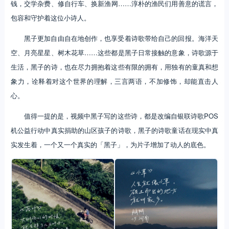
钱，交学杂费、修自行车、换新渔网……淳朴的渔民们用善意的谎言，
包容和守护着这位小诗人。
黑子更加自由自在地创作，也享受着诗歌带给自己的回报。海洋天
空、月亮星星、树木花草……这些都是黑子日常接触的意象，诗歌源于
生活，黑子的诗，也在尽力拥抱着这些有限的拥有，用独有的童真和想
象力，诠释着对这个世界的理解，三言两语，不加修饰，却能直击人
心。
值得一提的是，视频中黑子写的这些诗，都是改编自银联诗歌POS
机公益行动中真实捐助的山区孩子的诗歌，黑子的诗歌童话在现实中真
实发生着，一个又一个真实的「黑子」，为片子增加了动人的底色。