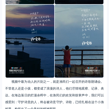
视频中最为动人的片刻之一，就是渔民们一起召开的诗歌朗诵会。
不管老人还是小孩，都变成了浪漫的诗人，他们尽情地观察、记录、表
达。在海边落日的烂漫余晖中，在渔民们的欢笑和鼓掌声中，我们可以
感受到：守护诗意的人，终会被诗意守护。诗歌，已经扎根在这个小渔
村里，构筑出了一个美好的精神家园。