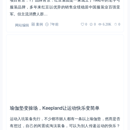
红豆“三伏天里卖鹅绒服”京东众筹公益营销
项目背景：1）品牌背景：红豆集团是一家成立于1992年的老字号
服装品牌，多年来红豆以优异的销售业绩稳居中国服装业百强亚
军。但主流消费人群…
网站编辑
案例
7年前
0
0
6.20K
0