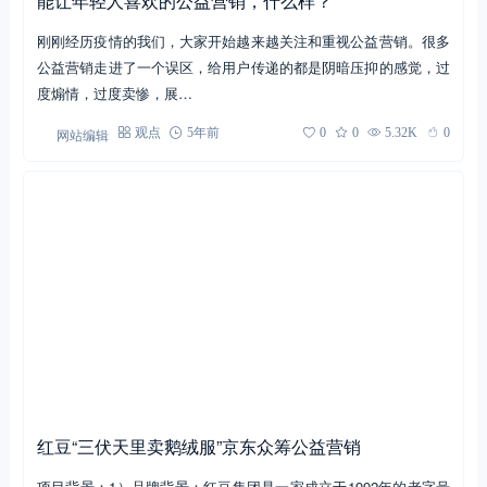
网站编辑
案例
4年前
0
0
3.46K
0
能让年轻人喜欢的公益营销，什么样？
刚刚经历疫情的我们，大家开始越来越关注和重视公益营销。很多
公益营销走进了一个误区，给用户传递的都是阴暗压抑的感觉，过
度煽情，过度卖惨，展…
网站编辑
观点
5年前
0
0
5.32K
0