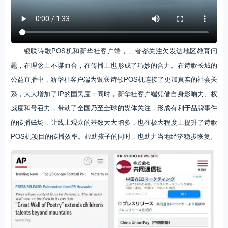
银联同时还推出了一支记录视频，影像化地记录了银联将山里孩子
诗歌的POS单放大了10000倍。在长城上赏诗歌，想着孩子们在艰苦条
件下的努力，真的，当代都市人的精神内耗一整个被治愈。
银联诗歌POS机和新华社客户端，二者都关注欠发达地区教育问
题，在理念上不谋而合，在传播上也形成了巧妙的合力。在诗歌长城的