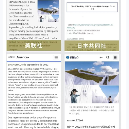
公益直播中，新华社客户端为银联诗歌POS机连接了更加真实的社会关
系，大大增加了IP的国民度；同时，新华社客户端凭借自身影响力、权
威度和号召力，带动了全国乃至全球的媒体关注，形成有利于品牌事件
的传播磁场，让线上观众的基数大大增多，也在极大程度上提升了诗歌
POS机项目的传播效率。帮助孩子的同时，也助力当地经济稳步恢复。