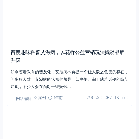
京东物流携手微博助力全民公益营销案例
近年来，随着国内慈善事业发展和互联网的发展，企业公益营销的
例子也越来越多。企业开展公益营销，不仅可以提高产品销售额，
而且可以拉近与政府、投资人、…
网站编辑
案例
3年前
0
0
5.81K
0