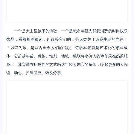
在今年，银联诗歌POS机还和乐乐茶达成了跨界合作，用一杯杯写
着诗歌的奶茶，为城市里的年轻人，打开了一道通往大山的门，从而吸
引更多年轻人能够加入诗歌长城项目，守护小诗人们的精神家园。
一个是大山里孩子的诗歌，一个是城市年轻人群爱消费的时尚快乐
饮品，看着相差很远，但连接它们的，是人类关于诗意生活的向往，