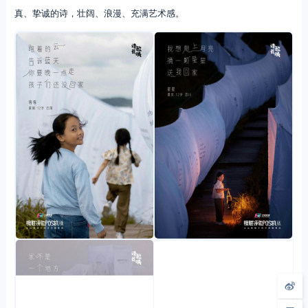
真、挚诚的诗，壮阔、浪漫、充满艺术感。