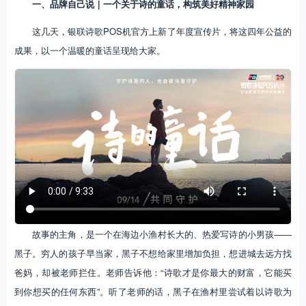
一、品牌自己说｜一个关于诗的童话，构筑美好精神家园
这几天，银联诗歌POS机官方上新了年度宣传片，将这四年公益的
成果，以一个温暖的童话呈现给大家。
故事的主角，是一个在海边小渔村长大的、热爱写诗的小男孩——
黑子。穷人的孩子早当家，黑子不想给家里增加负担，想进城去远方找
爸妈，却被老师拦住。老师告诉他：“诗歌才是你最大的财富，它能买
到你想买的任何东西”。听了老师的话，黑子在渔村里尝试着以诗歌为