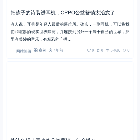
想，但是我们与AI的距…
网站编辑
案例
3年前
0
0
4.21K
0
把孩子的诗装进耳机，OPPO公益营销太治愈了
有人说，耳机是年轻人最后的避难所。确实，一副耳机，可以将我
们和喧嚣的现实世界隔离，并连接到另外一个属于自己的世界，那
里有美妙的音乐，有精彩的广播…