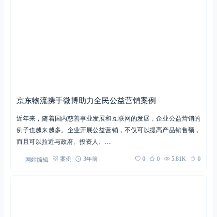
银联诗歌POS机，公益IP的从0到∞
相关文章
换一批