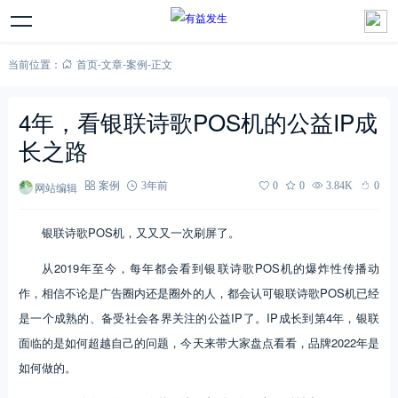
当前位置：
首页
-
文章
-
案例
-
正文
4年，看银联诗歌POS机的公益IP成
长之路
网站编辑
案例
3年前
0
0
3.84K
0
银联诗歌POS机，又又又一次刷屏了。
从2019年至今，每年都会看到银联诗歌POS机的爆炸性传播动
作，相信不论是广告圈内还是圈外的人，都会认可银联诗歌POS机已经
是一个成熟的、备受社会各界关注的公益IP了。IP成长到第4年，银联
面临的是如何超越自己的问题，今天来带大家盘点看看，品牌2022年是
如何做的。