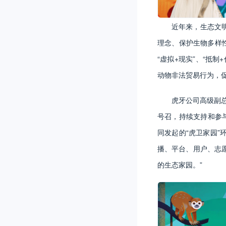
近年来，生态文
理念、保护生物多样
“虚拟+现实”、“抵
动物非法贸易行为，
虎牙公司高级副
号召，持续支持和参与
同发起的“虎卫家园
播、平台、用户、志
的生态家园。”