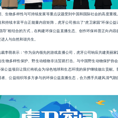
明、生物多样性与可持续发展等重点议题受到中国和国际社会的高度重视
性和持续丰富平台正能量内容矩阵，虎牙公司推出了“虎卫家园”环保公益
制+倡导”相结合的方式，在构建环保公益直播生态、创作环保科普正向内
促进人与自然和谐共生。
总裁李萌表示：“作为业内领先的游戏直播公司，虎牙公司响应共建美丽家
生物多样性保护、野生动植物非法贸易打击。与中国野生动物保护协会、IF
”环保公益项目让我们有机会为绿色地球和生态环境的保护继续做出贡献。
愿者、公益组织等多方参与的环保公益直播生态，合力携手共建风清气朗