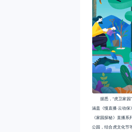
据悉，“虎卫家园
涵盖《慢直播·云动
《家园探秘》直播系
公园，结合虎文化节