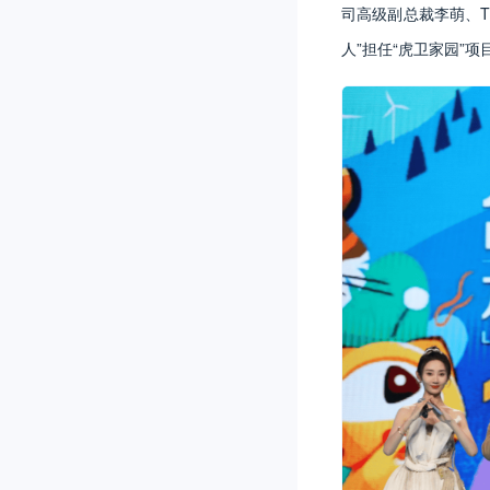
司高级副总裁李萌、T
人”担任“虎卫家园”