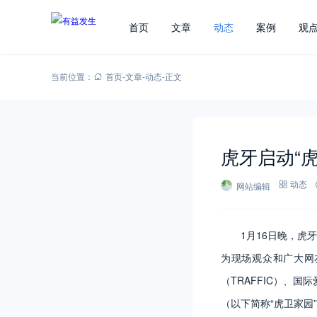
首页
文章
动态
案例
观
当前位置：
首页
-
文章
-
动态
-
正文
虎牙启动“
网站编辑
动态
1月16日晚，虎
为现场观众和广大网
（TRAFFIC）、
（以下简称“虎卫家园