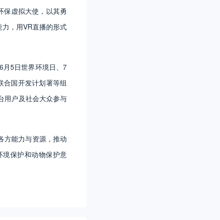
环保虚拟大使，以其勇
能力，用VR直播的形式
6月5日世界环境日、7
、联合国开发计划署等组
平台用户及社会大众参与
各方能力与资源，推动
环境保护和动物保护意