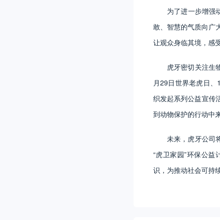
为了进一步增强
敢、智慧的气质向广大
让观众身临其境，感
虎牙密切关注生物
月29日世界老虎日、
织发起系列公益宣传活
到动物保护的行动中
未来，虎牙公司
“虎卫家园”环保公
识，为推动社会可持