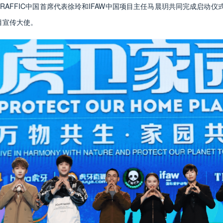
RAFFIC中国首席代表徐玲和IFAW中国项目主任马晨玥共同完成启动仪
项目宣传大使。