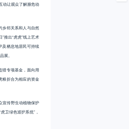
间互动让观众了解濒危动
的乡邻关系和人与自然
”推出“虎虎”线上艺术
护及栖息地居民可持续
作品展。
盗猎专项基金，面向用
虎粮折合为相应的资金
众宣传野生动植物保护
虎卫绿色巡护系统”，