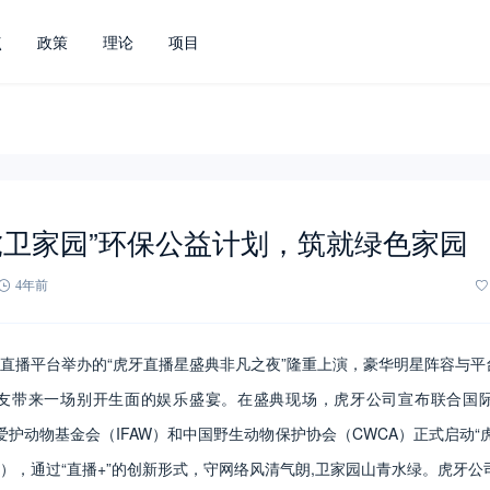
点
政策
理论
项目
虎卫家园”环保公益计划，筑就绿色家园
4年前
牙直播平台举办的“虎牙直播星盛典非凡之夜”隆重上演，豪华明星阵容与
友带来一场别开生面的娱乐盛宴。在盛典现场，虎牙公司宣布联合国
国际爱护动物基金会（IFAW）和中国野生动物保护协会（CWCA）正式启动“
”），通过“直播+”的创新形式，守网络风清气朗,卫家园山青水绿。虎牙公