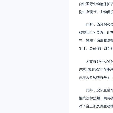
合中国野生动物保护协
物生存现状，主动保
同时，该环保公
和谐共生的关系，用艺
节，涵盖主题歌舞表
生计。公司还计划在
为支持野生动物
户就“虎卫家园”直
并注入专项扶持基金
此外，虎牙直播
相关法律法规、网络
对平台上涉及野生动植