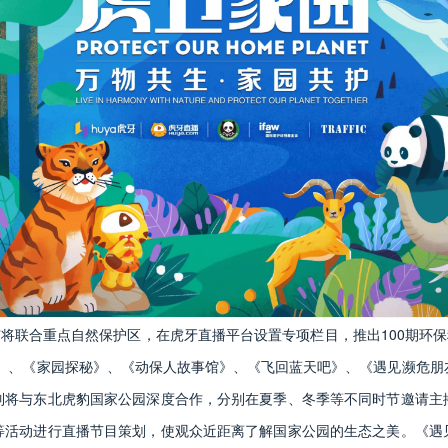
”将联合重点自然保护区，在虎牙直播平台设置专项栏目，推出100期环保
保》、《家园探秘》、《动保人故事馆》、《飞回蓝天吧》、《遇见濒危朋
列将与东北虎豹国家公园深度合作，分别在夏季、冬季等不同时节邀请主
等活动进行直播节目策划，使观众近距离了解国家公园的生态之美。《遇