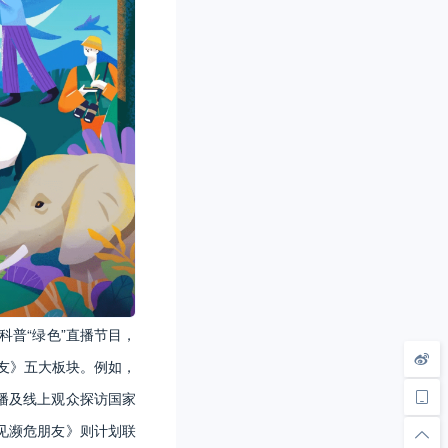
科普“绿色”直播节目，
友》五大板块。例如，
播及线上观众探访国家
见濒危朋友》则计划联