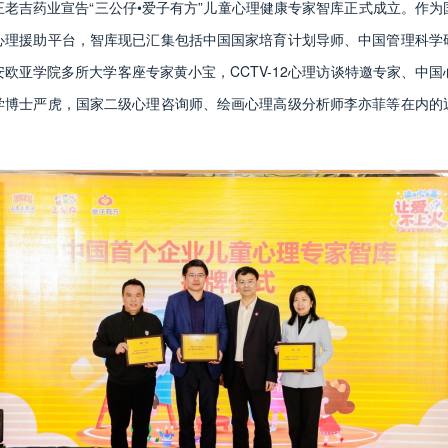
王老吉药业宣告“三公仔•爱子有方”儿童心理健康专家智库正式成立。作
心理援助平台，智库现已汇集包括中国国家培育计划导师、中国管理科学
欧亚学院多所大学客座专家黄小宝，CCTV-12心理访谈特邀专家、中
学博士严虎，国家二级心理咨询师、绘画心理高级分析师李亦菲等在内的