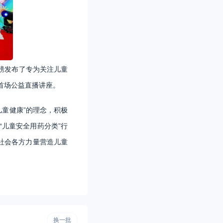
磅发布了专为关注儿童
首场公益直播讲座。
儿童健康”的理念，积极
“儿童安全用药分类”行
全社会各方力量营造儿童
换一批