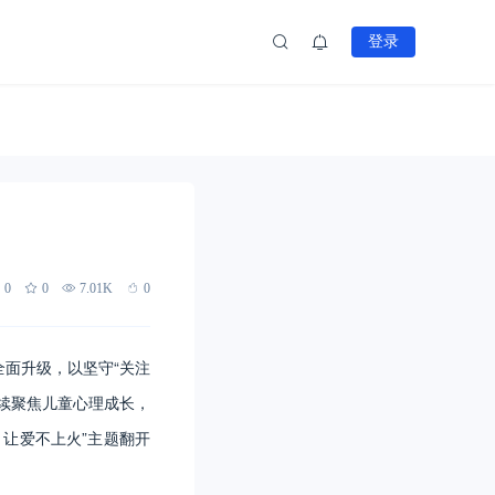
登录
0
0
7.01K
0
全面升级，以坚守“关注
续聚焦儿童心理成长，
，让爱不上火”主题翻开