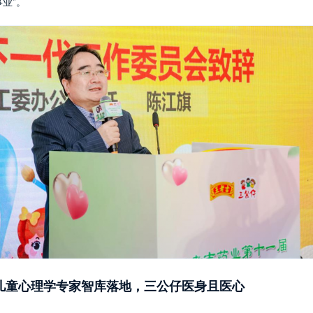
业”。
儿童心理学专家智库落地，三公仔医身且医心