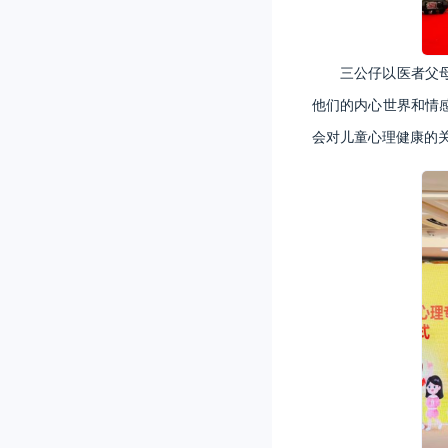
三公仔以医者父
他们的内心世界和情
会对儿童心理健康的