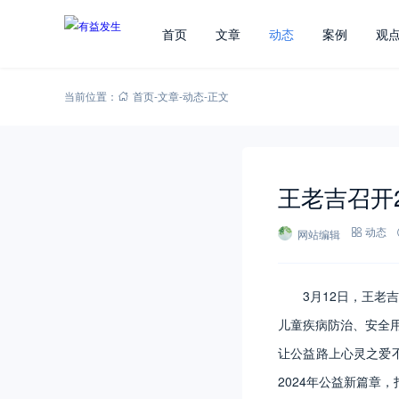
首页
文章
动态
案例
观
当前位置：
首页
-
文章
-
动态
-
正文
王老吉召开
网站编辑
动态
3月12日，王老
儿童疾病防治、安全
让公益路上心灵之爱不
2024年公益新篇章