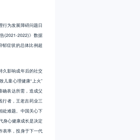
理行为发展障碍问题日
21-2022)》数据
度抑郁症状的总体比例超
持久影响成年后的社交
儿童心理健康“上火”
准确表达所需，造成父
践行者，王老吉药业三
相处难题。中国关心下
代身心健康成长是决定
作表率，投身于下一代