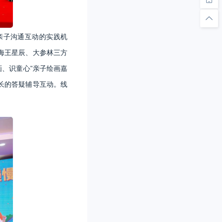
亲子沟通互动的实践机
海王星辰、大参林三方
画、识童心”亲子绘画嘉
长的答疑辅导互动。线