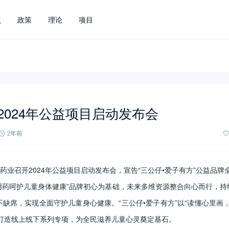
点
政策
理论
项目
2024年公益项目启动发布会
2年前
吉药业召开2024年公益项目启动发布会，宣告“三公仔•爱子有方”公益品牌
用药呵护儿童身体健康”品牌初心为基础，未来多维资源整合向心而行，持
缺席，实现全面守护儿童身心健康。“三公仔•爱子有方”以“读懂心里画
，打造线上线下系列专项，为全民滋养儿童心灵奠定基石。