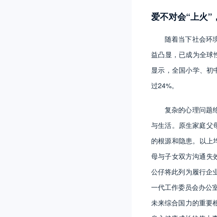
爱不对会“上火”
随着当下社会环
益凸显，已成为全球性
显示，全国小学、初中
过24%。
复杂的心理问题
与生活。原生家庭父
的根源和隐患。以上
母与子女双方沟通失
公仔将此列为履行企
一代工作委员会办公
未来综合国力的重要