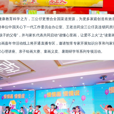
健康教育科学之方，三公仔更整合全国渠道资源，为更多家庭创造有效
持单位中国关心下一代工作委员会办公室、王老吉药业三公仔及连锁药房
孩子的父母”，并与家长代表共同启动“读懂心里画，让爱不上火”之“读童
绘画嘉年华活动线上将开通直播专区，邀请智库专家开展知识分享和与家
家心理讲座、亲子绘画大赛、童画义卖、暑期研学等系列专项活动。