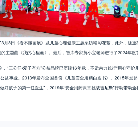
了3月8日《看不懂画展》及儿童心理健康主题采访精彩花絮，此外，还重
的主题曲《我的心里画》。最后，智库专家黄小宝老师进行了2024年度
至今，“三公仔•爱子有方”公益品牌已历经16年载，不遗余力践行“用心守护
普公益事业。2013年发布全国首份《儿童安全用药白皮书》、2015年发起
母“做好孩子的第一任医生”，2019年“安全用药课堂挑战吉尼斯”行动带动