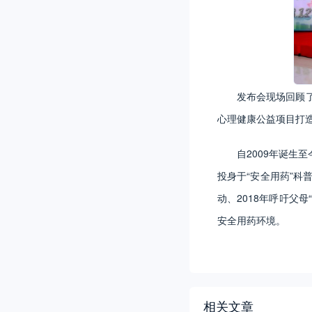
发布会现场回顾
心理健康公益项目打造
自2009年诞生
投身于“安全用药”科
动、2018年呼吁父
安全用药环境。
相关文章