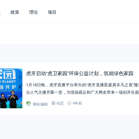
点
政策
理论
项目
虎牙启动“虎卫家园”环保公益计划，筑就绿色家园
1月16日晚，虎牙直播平台举办的“虎牙直播星盛典非凡之夜”
台人气主播齐聚一堂，为现场观众和广大网友带来一场别开生面
网站编辑
动态
4年前