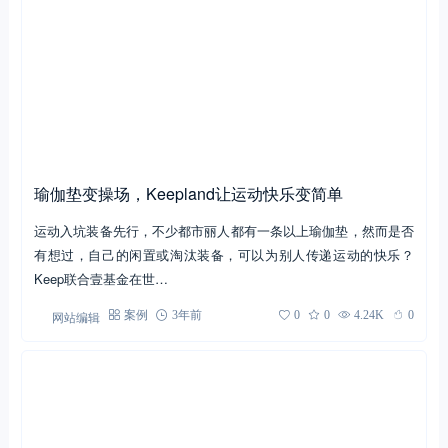
瑜伽垫变操场，Keepland让运动快乐变简单
运动入坑装备先行，不少都市丽人都有一条以上瑜伽垫，然而是否
有想过，自己的闲置或淘汰装备，可以为别人传递运动的快乐？
Keep联合壹基金在世…
网站编辑
案例
3年前
0
0
4.24K
0