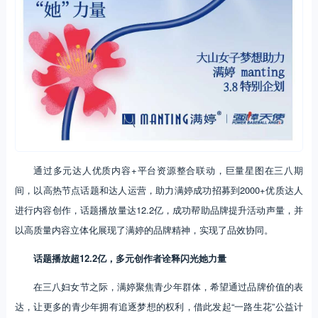
通过多元达人优质内容+平台资源整合联动，巨量星图在三八期
间，以高热节点话题和达人运营，助力满婷成功招募到2000+优质达人
进行内容创作，话题播放量达12.2亿，成功帮助品牌提升活动声量，并
以高质量内容立体化展现了满婷的品牌精神，实现了品效协同。
话题播放超12.2亿，多元创作者诠释闪光她力量
在三八妇女节之际，满婷聚焦青少年群体，希望通过品牌价值的表
达，让更多的青少年拥有追逐梦想的权利，借此发起“一路生花”公益计