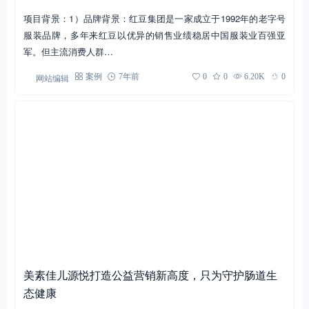
项目背景：1）品牌背景：红豆集团是一家成立于1992年的老字号
服装品牌，多年来红豆以优异的销售业绩稳居中国服装业百强亚
军。但主流消费人群…
网站编辑
案例
7年前
0
0
6.20K
0
美素佳儿源悦打造公益营销新高度，只为守护肠道生
态健康