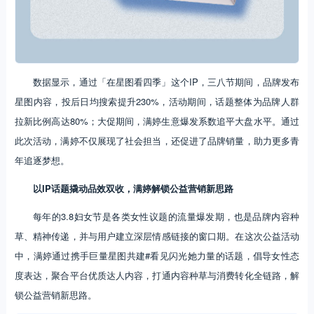
数据显示，通过「在星图看四季」这个IP，三八节期间，品牌发布
星图内容，投后日均搜索提升230%，活动期间，话题整体为品牌人群
拉新比例高达80%；大促期间，满婷生意爆发系数追平大盘水平。通过
此次活动，满婷不仅展现了社会担当，还促进了品牌销量，助力更多青
年追逐梦想。
以IP话题撬动品效双收，满婷解锁公益营销新思路
每年的3.8妇女节是各类女性议题的流量爆发期，也是品牌内容种
草、精神传递，并与用户建立深层情感链接的窗口期。在这次公益活动
中，满婷通过携手巨量星图共建#看见闪光她力量的话题，倡导女性态
度表达，聚合平台优质达人内容，打通内容种草与消费转化全链路，解
锁公益营销新思路。