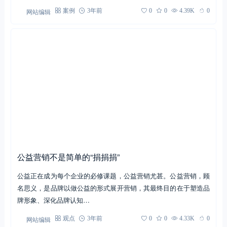
网站编辑
案例
3年前
0
0
4.39K
0
公益营销不是简单的“捐捐捐”
公益正在成为每个企业的必修课题，公益营销尤甚。公益营销，顾
名思义，是品牌以做公益的形式展开营销，其最终目的在于塑造品
牌形象、深化品牌认知…
网站编辑
观点
3年前
0
0
4.33K
0