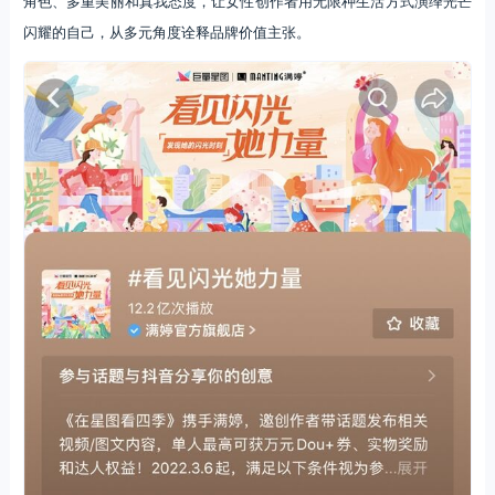
角色、多重美丽和真我态度，让女性创作者用无限种生活方式演绎光芒
闪耀的自己，从多元角度诠释品牌价值主张。