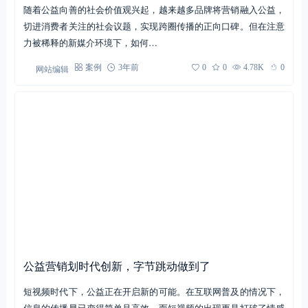
随着公益向善的社会价值观兴起，越来越多品牌将营销融入公益，
切进消费者关注的社会议题，实现跨圈传播的正向口碑。但在注意
力被稀释的新媒介环境下，如何…
网站编辑
案例
3年前
0
0
4.78K
0
公益营销划时代创新，字节跳动做到了
短视频时代下，公益正在开启新的可能。在互联网普及的情况下，
信息的传播早已变得简单且高效，而短视频的出现更是打破了情感