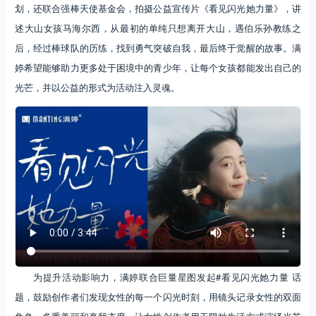
划，还联合强棒天使基金会，拍摄公益宣传片《看见闪光她力量》，讲
述大山女孩马海尔西，从最初的单纯只想离开大山，遇伯乐孙教练之
后，经过棒球队的历练，找到勇气突破自我，最后终于觉醒的故事。满
婷希望能够助力更多处于困境中的青少年，让每个女孩都能发出自己的
光芒，并以公益的形式为活动注入灵魂。
为提升活动影响力，满婷联合巨量星图发起#看见闪光她力量 话
题，鼓励创作者们发现女性的每一个闪光时刻，用镜头记录女性的双面