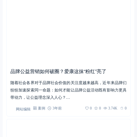
品牌公益营销如何破圈？爱康这抹“粉红”亮了
随着社会各界对于品牌社会价值的关注度越来越高，近年来品牌们
纷纷加速探索同一命题：如何才能让品牌公益活动既有影响力更具
带动力，让公益理念深入人心？…
网站编辑
案例
3年前
0
0
3.74K
0