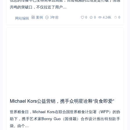
共鸣的突破口，不仅拉近了用户…
网站编辑
案例
3年前
0
0
4.24K
0
Michael Kors公益营销，携手众明星诠释“良食即爱”
世界粮食日，Michael Kors在联合国世界粮食计划署（WFP）的协
助下，携手艺术家Bonny Guo（国倩颖）合作设计推出特别款手
袋。由个…