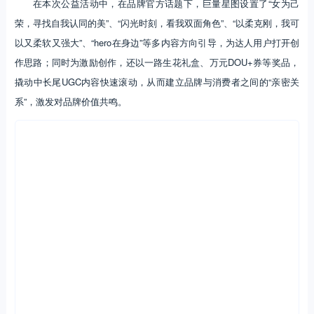
在本次公益活动中，在品牌官方话题下，巨量星图设置了“女为己
荣，寻找自我认同的美”、“闪光时刻，看我双面角色”、“以柔克刚，我可
以又柔软又强大”、“hero在身边”等多内容方向引导，为达人用户打开创
作思路；同时为激励创作，还以一路生花礼盒、万元DOU+券等奖品，
撬动中长尾UGC内容快速滚动，从而建立品牌与消费者之间的“亲密关
系”，激发对品牌价值共鸣。