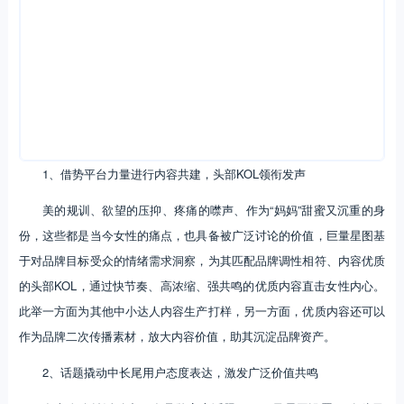
1、借势平台力量进行内容共建，头部KOL领衔发声
美的规训、欲望的压抑、疼痛的噤声、作为“妈妈”甜蜜又沉重的身
份，这些都是当今女性的痛点，也具备被广泛讨论的价值，巨量星图基
于对品牌目标受众的情绪需求洞察，为其匹配品牌调性相符、内容优质
的头部KOL，通过快节奏、高浓缩、强共鸣的优质内容直击女性内心。
此举一方面为其他中小达人内容生产打样，另一方面，优质内容还可以
作为品牌二次传播素材，放大内容价值，助其沉淀品牌资产。
2、话题撬动中长尾用户态度表达，激发广泛价值共鸣