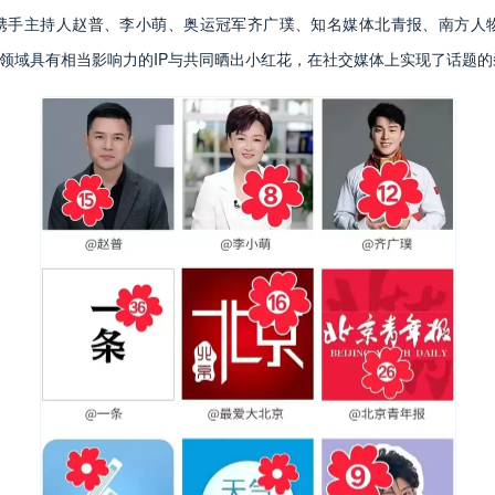
携手主持人赵普、李小萌、奥运冠军齐广璞、知名媒体北青报、南方人
领域具有相当影响力的IP与共同晒出小红花，在社交媒体上实现了话题