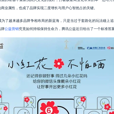
的商业属性，也成了品牌实现二度增长与用户心智抢占的关键。
成为了越来越多品牌争相布局的新蓝海，只是当过于套路化的玩法碰上追
品牌
公益营销
究竟如何持续保持生命力，腾讯公益近日给出了一个标准答