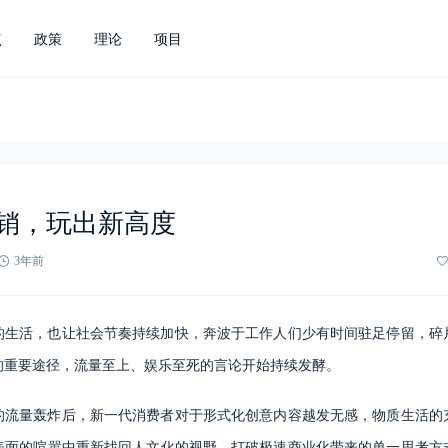
点
政策
理论
项目
销，玩出新高度
3年前
的生活，也让社会节奏持续加快，奔波于工作人们少有时间驻足停留，碎
的重要途径，流量至上、娱乐至死的言论开始持续发酵。
的流量轰炸后，新一代消费者对于形式化创意内容越发无感，物质生活的
表面的喧嚣中重新找回人文化的视野，打破极速商业化带来的单一思考方