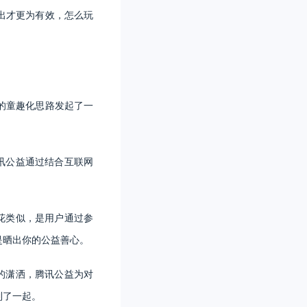
出才更为有效，怎么玩
的童趣化思路发起了一
讯公益通过结合互联网
花类似，是用户通过参
是晒出你的公益善心。
的潇洒，腾讯公益为对
到了一起。