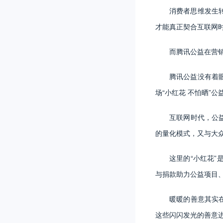
消费者思维发生
才能真正契合互联网
而腾讯公益在营
腾讯公益没有着
场“小红花 不怕晒”公
互联网时代，公
的量化模式，又与大
这里的“小红花
与捐款助力公益项目
暖暖的善意其实
这些闪闪发光的善意