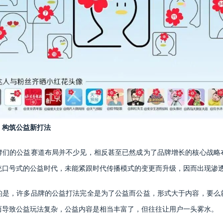
，构筑公益新打法
牌们的公益赛道布局并不少见，相反甚至已然成为了品牌增长的核心战略
统口号式的公益时代，未能紧跟时代传播模式的变更而升级，因而出现渗
的是，许多品牌的公益打法完全是为了公益而公益，形式大于内容，要么
而导致公益玩法复杂，公益内容是相当丰富了，但往往让用户一头雾水。