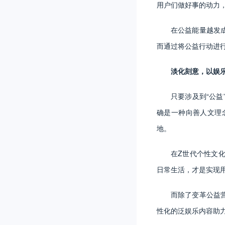
用户们做好事的动力
在公益能量越发
而通过将公益行动进
淡化刻意，以娱
只要涉及到“公
确是一种向善人文理
地。
在Z世代个性文
日常生活，才是实现
而除了变革公益
性化的泛娱乐内容助