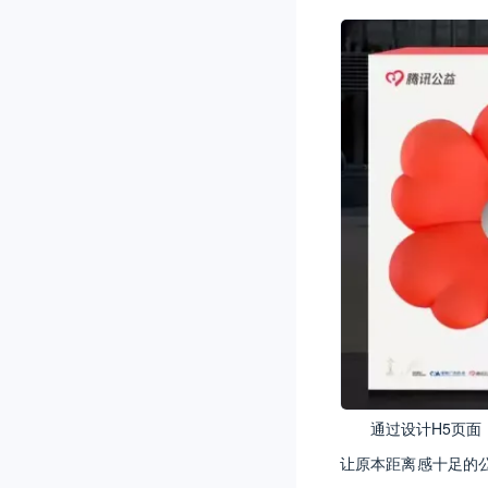
通过设计H5页
让原本距离感十足的