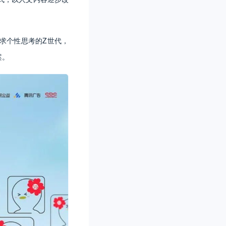
求个性思考的Z世代，
案。