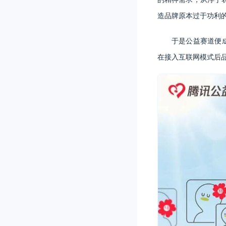
造品牌原本过于功利
于是公益赛道便
在接入互联网模式后