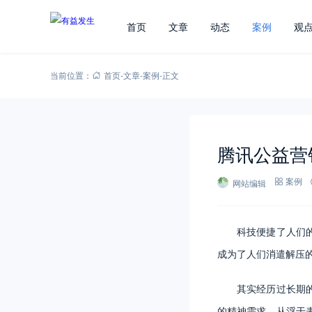
首页
文章
动态
案例
观
当前位置：
首页
-
文章
-
案例
-
正文
腾讯公益营
网站编辑
案例
科技便捷了人们
成为了人们消遣解压
其实经历过长期
的精神需求，从浮于