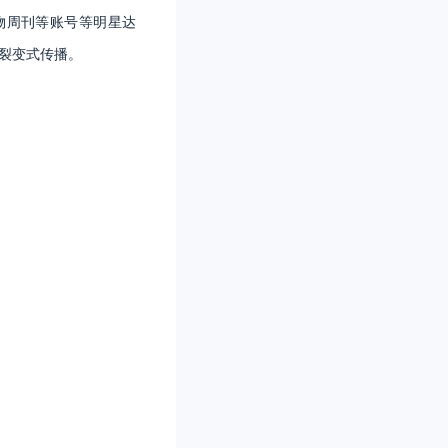
物周刊等账号等明星达
的裂变式传播。