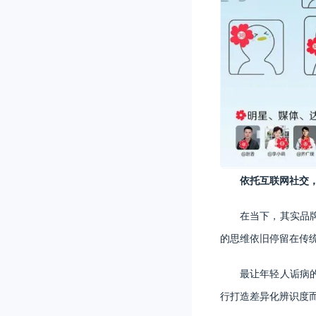
依托互联网社交
在当下，其实品
的思维依旧停留在传
最让年轻人诟病
行打造差异化辨识度