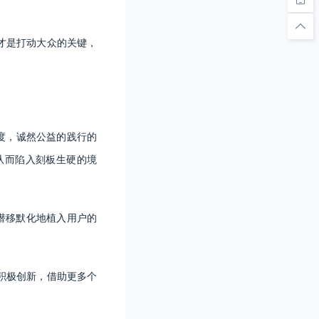
才是打动大众的关键，
度，诚然公益的践行的
从而陷入刻板生硬的境
潜移默化地植入用户的
积极创新，借助更多个