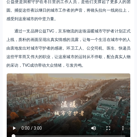
公益便是洞察守护在冬日里的工作人员，是他们支撑起了更多人的团
圆。捕捉这些夜以继日的城市工作者的声音，将镜头拉向一线岗位上，
感受到这座城市的中坚力量。
通过一支品牌公益TVC，京东物流的这场温暖城市守护者计划正式
上线，质朴的画面呈现出真实情感的流露，让每一个生活在城市中的人
由衷地发出对城市守护者的感谢。环卫工人、公交司机、医生、快递员
这些平常而又伟大的职业，让这座城市的运转从不停歇，配合真实人物
的采访，TVC成功带动大众情绪，引发共鸣。