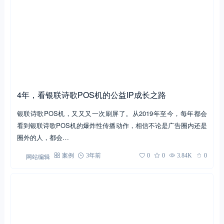
4年，看银联诗歌POS机的公益IP成长之路
银联诗歌POS机，又又又一次刷屏了。从2019年至今，每年都会
看到银联诗歌POS机的爆炸性传播动作，相信不论是广告圈内还是
圈外的人，都会…
网站编辑
案例
3年前
0
0
3.84K
0