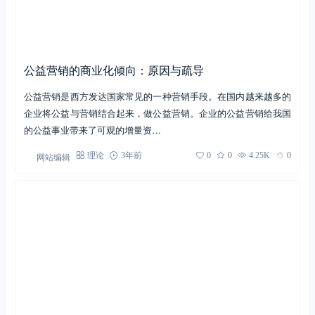
公益营销的商业化倾向：原因与疏导
公益营销是西方发达国家常见的一种营销手段。在国内越来越多的
企业将公益与营销结合起来，做公益营销。企业的公益营销给我国
的公益事业带来了可观的增量资…
网站编辑
理论
3年前
0
0
4.25K
0