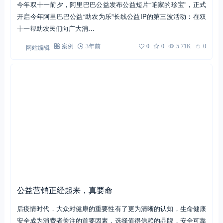
今年双十一前夕，阿里巴巴公益发布公益短片“咱家的珍宝”，正式
开启今年阿里巴巴公益“助农为乐”长线公益IP的第三波活动：在双
十一帮助农民们向广大消…
网站编辑
案例
3年前
0
0
5.71K
0
公益营销正经起来，真要命
后疫情时代，大众对健康的重要性有了更为清晰的认知，生命健康
安全成为消费者关注的首要因素，选择值得信赖的品牌，安全可靠