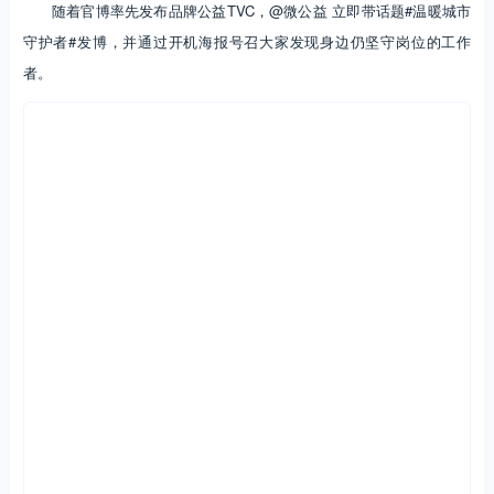
随着官博率先发布品牌公益TVC，@微公益 立即带话题#温暖城市
守护者#发博，并通过开机海报号召大家发现身边仍坚守岗位的工作
者。