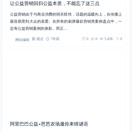
让公益营销回归公益本质，不能忘了这三点
公益营销由于与商业消费的弱关联性，话题的温暖向上，在传播上
最容易受到大众的喜爱。在所有的刷屏爆款营销类案例盘点中，一
定有公益营销案例的身影。而正…
网站编辑
观点
7年前
0
0
5.42K
0
阿里巴巴公益×芭芭农场邀你来猜谜语