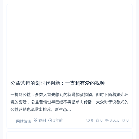
公益营销的划时代创新：一支超有爱的视频
一提到公益，多数人首先想到的就是捐款捐物。但时下随着媒介环
境的变迁，公益营销也早已经不再是单向传播，大众对于说教式的
公益营销也流露出排斥。新生态…
网站编辑
案例
3年前
0
0
3.66K
0