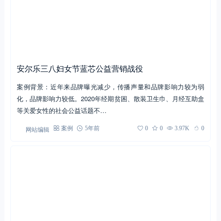
安尔乐三八妇女节蓝芯公益营销战役
案例背景：近年来品牌曝光减少，传播声量和品牌影响力较为弱
化，品牌影响力较低。2020年经期贫困、散装卫生巾、月经互助盒
等关爱女性的社会公益话题不…
网站编辑
案例
5年前
0
0
3.97K
0