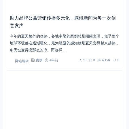
助力品牌公益营销传播多元化，腾讯新闻为每一次创
意发声
今年的夏天格外的炎热，各地中暑的案例总是频频出现，似乎整个
地球环境都在逐渐暖化，最为明显的感知就是夏天变得越来越热，
冬天也变得没那么的冷。而这样…
网站编辑
案例
4年前
0
0
4.15K
0