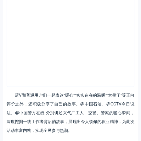
蓝V和普通用户们一起表达“暖心”“实实在在的温暖”“太赞了”等正向
评价之外，还积极分享了自己的故事。@中国石油、@CCTV今日说
法、@中国警方在线 分别讲述采气厂工人、交警、警察的暖心瞬间，
深度挖掘一线工作者背后的故事，展现出令人钦佩的职业精神，为此次
活动丰富内核，实现全民参与热潮。