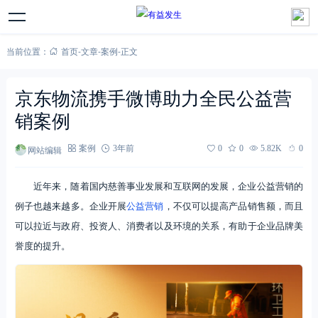
当前位置：
首页
-
文章
-
案例
-
正文
京东物流携手微博助力全民公益营
销案例
网站编辑
案例
3年前
0
0
5.82K
0
近年来，随着国内慈善事业发展和互联网的发展，企业公益营销的
例子也越来越多。企业开展
公益营销
，不仅可以提高产品销售额，而且
可以拉近与政府、投资人、消费者以及环境的关系，有助于企业品牌美
誉度的提升。