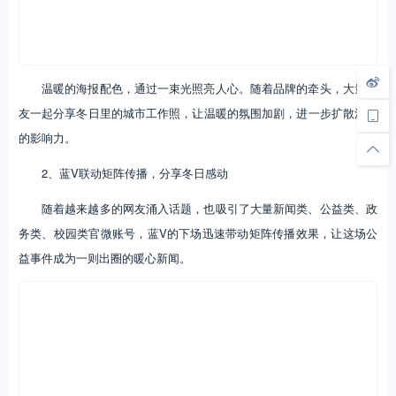
温暖的海报配色，通过一束光照亮人心。随着品牌的牵头，大量网
友一起分享冬日里的城市工作照，让温暖的氛围加剧，进一步扩散活动
的影响力。
2、蓝V联动矩阵传播，分享冬日感动
随着越来越多的网友涌入话题，也吸引了大量新闻类、公益类、政
务类、校园类官微账号，蓝V的下场迅速带动矩阵传播效果，让这场公
益事件成为一则出圈的暖心新闻。