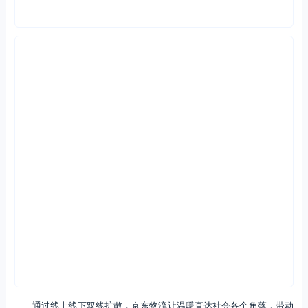
通过线上线下双线扩散，京东物流让温暖直达社会各个角落，带动