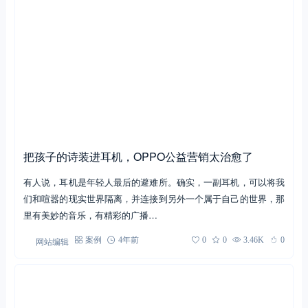
把孩子的诗装进耳机，OPPO公益营销太治愈了
有人说，耳机是年轻人最后的避难所。确实，一副耳机，可以将我
们和喧嚣的现实世界隔离，并连接到另外一个属于自己的世界，那
里有美妙的音乐，有精彩的广播…
网站编辑
案例
4年前
0
0
3.46K
0