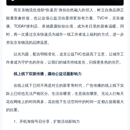
而京东物流也借助“快递员”身份自然融入的切入，树立自身品牌正
能量形象价值，也让这场公益活动显得更加有力量。TVC中，京东健
康、TODAY便利店、承德露露纷纷出境，成为冬日里的新春温暖。同
时，再一次通过京东快递员为城市一线工作者送上福利的方式，进一步
夯实京东物流的品牌温度。
以光为题，配合明暗变化，这支公益TVC也拔高了立意，让城市工
作者成为守护光的存在，让我们的城市持续发光，闪烁更炙热的光芒。
线上线下双驱传播，撬动公益话题影响力
在线上线下已经不再是对立的新零售时代，广告传播的线上线下实
际上已经也无法严格区分。生活在哪里，生意就在哪里。无论人们每天
花在网络上的时间再多，花在线下生活空间中的时间一定都占据着最大
的比重。
1、开机海报号召分享，扩散活动影响力