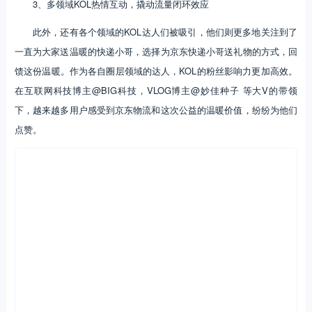
3、多领域KOL热情互动，撬动流量闭环效应
此外，还有各个领域的KOL达人们被吸引，他们则更多地关注到了
一直为大家送温暖的快递小哥，选择为京东快递小哥送礼物的方式，回
馈这份温暖。作为各自圈层领域的达人，KOL的粉丝影响力更加高效。
在互联网科技博主@BIG科技，VLOG博主@妙佳种子 等大V的带领
下，越来越多用户感受到京东物流和这次公益的温暖价值，纷纷为他们
点赞。