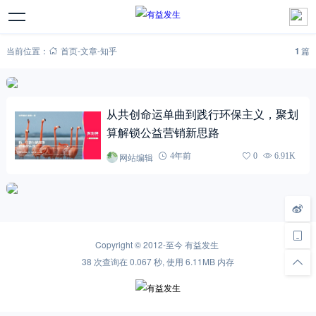
当前位置：
首页
-
文章
-
知乎
1
篇
从共创命运单曲到践行环保主义，聚划
算解锁公益营销新思路
网站编辑
4年前
0
6.91K
Copyright © 2012-至今
有益发生
38 次查询在 0.067 秒, 使用 6.11MB 内存