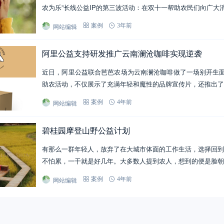
农为乐”长线公益IP的第三波活动：在双十一帮助农民们向广大
网站编辑
案例
3年前
阿里公益支持研发推广云南澜沧咖啡实现逆袭
近日，阿里公益联合芭芭农场为云南澜沧咖啡做了一场别开生面
助农活动，不仅展示了充满年轻和魔性的品牌宣传片，还推出了
网站编辑
案例
4年前
碧桂园摩登山野公益计划
有那么一群年轻人，放弃了在大城市体面的工作生活，选择回到
不怕累，一干就是好几年。大多数人提到农人，想到的便是脸朝
网站编辑
案例
4年前