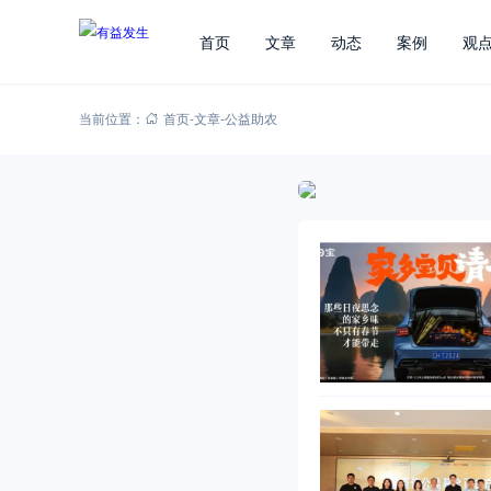
首页
文章
动态
案例
观
当前位置：
首页
-
文章
-
公益助农