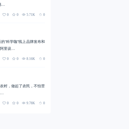
消…
0
0
5.71K
0
的“科学咖”线上品牌发布和
阿里设…
0
0
8.16K
0
农村，做起了农民，不怕苦
…
0
0
9.78K
0