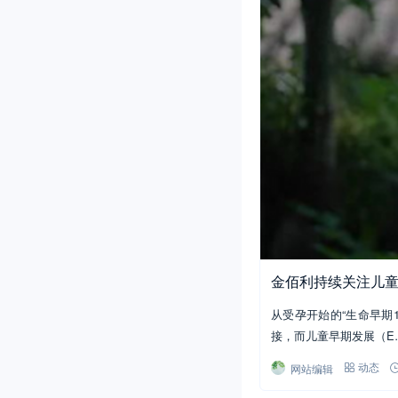
金佰利持续关注儿童“
从受孕开始的“生命早期
接，而儿童早期发展（E
网站编辑
动态