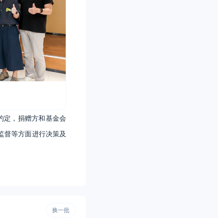
约定，捐赠方和基金会
监督等方面进行决策及
换一批