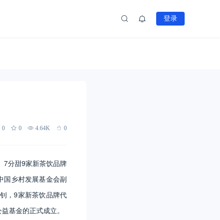
登录
0
0
4.64K
0
、7分甜9家新茶饮品牌
中国乡村发展基金会副
钊，9家新茶饮品牌代
公益基金的正式成立。