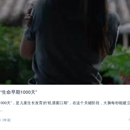
生命早期1000天”
1000天”，是儿童生长发育的“机遇窗口期”，在这个关键阶段，大脑每秒能建立
…
3年前