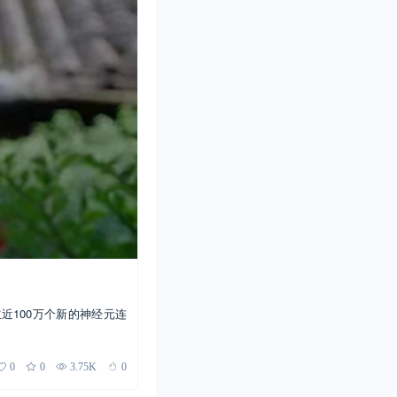
近100万个新的神经元连
0
0
3.75K
0