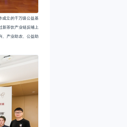
作成立的千万级公益基
通过新茶饮产业链反哺上
兴、产业助农、公益助