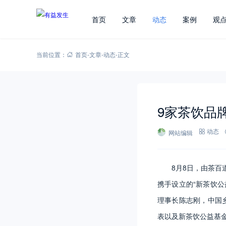
首页
文章
动态
案例
观
当前位置：
首页
-
文章
-
动态
-
正文
9家茶饮品
网站编辑
动态
8月8日，由茶
携手设立的“新茶饮
理事长陈志刚，中国
表以及新茶饮公益基