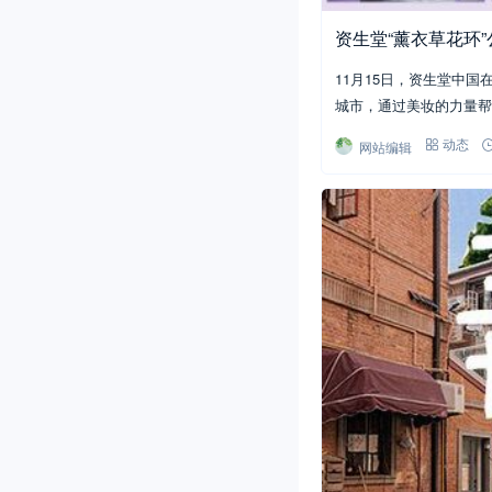
资生堂“薰衣草花环”
11月15日，资生堂中
城市，通过美妆的力量帮
网站编辑
动态