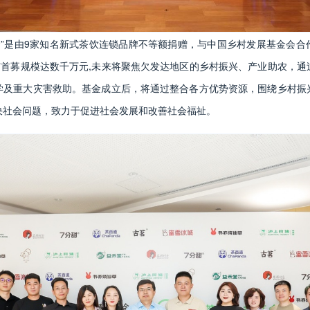
金”是由9家知名新式茶饮连锁品牌不等额捐赠，与中国乡村发展基金会合
”首募规模达数千万元,未来将聚焦欠发达地区的乡村振兴、产业助农，
学及重大灾害救助。基金成立后，将通过整合各方优势资源，围绕乡村振
决社会问题，致力于促进社会发展和改善社会福祉。