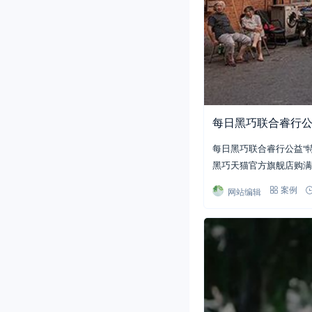
每日黑巧联合睿行公
每日黑巧联合睿行公益“
黑巧天猫官方旗舰店购满
网站编辑
案例