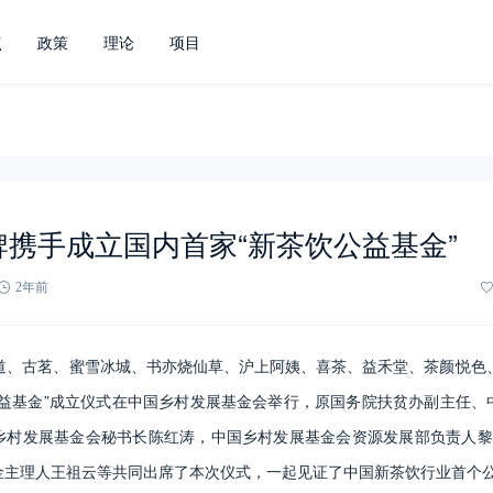
点
政策
理论
项目
牌携手成立国内首家“新茶饮公益基金”
2年前
百道、古茗、蜜雪冰城、书亦烧仙草、沪上阿姨、喜茶、益禾堂、茶颜悦色
公益基金”成立仪式在中国乡村发展基金会举行，原国务院扶贫办副主任、
乡村发展基金会秘书长陈红涛，中国乡村发展基金会资源发展部负责人黎
金主理人王祖云等共同出席了本次仪式，一起见证了中国新茶饮行业首个