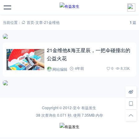
当前位置：
首页
-
文章
-
21金维他
1
篇
21金维他&海王星辰，一把伞碰撞出的
公益火花
网站编辑
4年前
0
8.35K
Copyright © 2012-至今
有益发生
38 次查询在 0.071 秒, 使用 7.35MB 内存