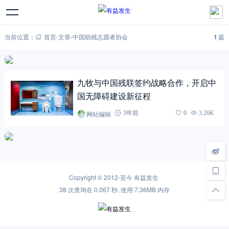
当前位置：
首页
-
文章
-
中国助残志愿者协会
1
篇
九牧与中国残联签约战略合作，开启中
国无障碍建设新征程
网站编辑
3年前
0
3.26K
Copyright © 2012-至今
有益发生
38 次查询在 0.067 秒, 使用 7.36MB 内存