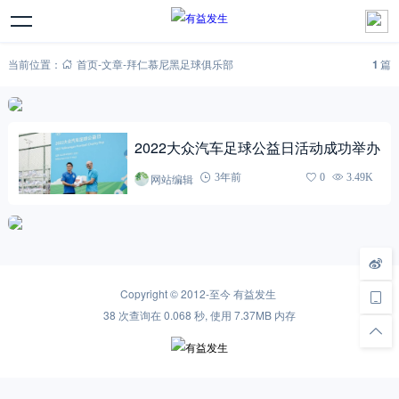
当前位置：
首页
-
文章
-
拜仁慕尼黑足球俱乐部
1
篇
2022大众汽车足球公益日活动成功举办
网站编辑
3年前
0
3.49K
Copyright © 2012-至今
有益发生
38 次查询在 0.068 秒, 使用 7.37MB 内存