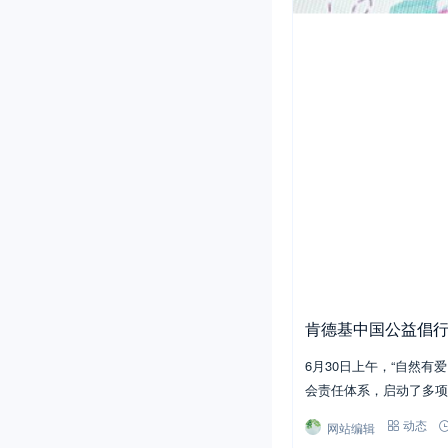
肯德基中国公益倡
6月30日上午，“自然
会责任体系，启动了多项
网站编辑
动态