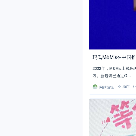
玛氏M&M's在中国
2022年，M&M's
装。新包装已通过G…
网站编辑
动态