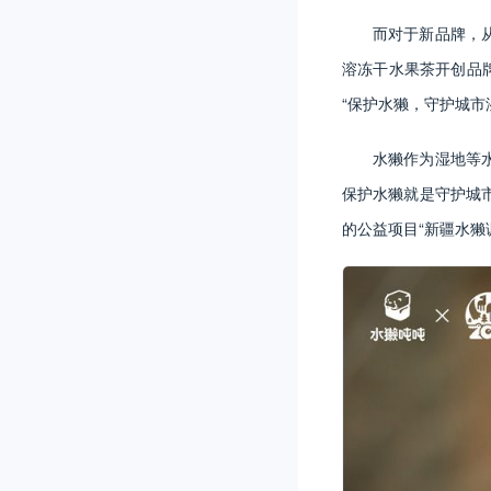
而对于新品牌，
溶冻干水果茶开创品
“保护水獭，守护城市
水獭作为湿地等
保护水獭就是守护城
的公益项目“新疆水獭