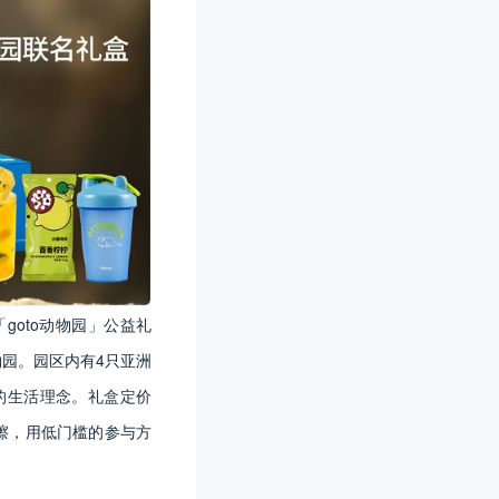
「goto动物园」公益礼
物园。园区内有4只亚洲
的生活理念。礼盒定价
擦，用低门槛的参与方