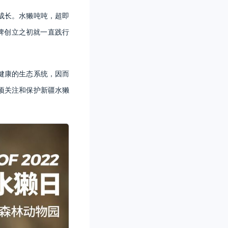
成长。水獭吨吨，超即
牌创立之初就一直践行
健康的生态系统，因而
项关注和保护新疆水獭