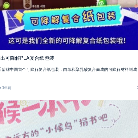
推出可降解PLA复合纸包装
上线玛氏箭牌中国首个可降解复合纸包装，由纸和聚乳酸复合而成的可降解材料制
3年前