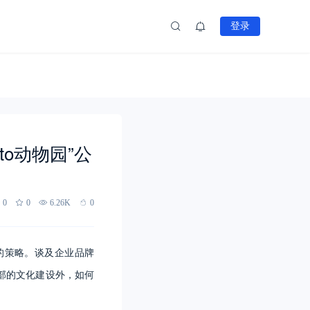
登录
o动物园”公
0
0
6.26K
0
的策略。谈及企业品牌
部的文化建设外，如何