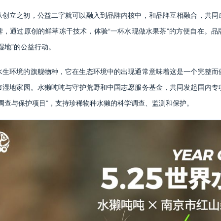
从创立之初，公益二字就可以融入到品牌内核中，和品牌互相融合，共同
牌，通过原创的鲜萃冻干技术，体验“一杯水现做水果茶”的方便自在。品
湿地”的公益行动。
水生环境的旗舰物种，它在生态环境中的出现通常意味着这是一个完整而
市湿地家园。水獭吨吨与守护荒野和中国志愿服务基金，共同发起国内专
调查与保护项目”，支持珍稀物种水獭的科学调查、监测和保护。