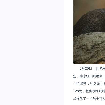
5月25日，世界水
盒。南京红山动物园一
小爪水獭，礼盒设计
128元，包含水獭
式提供了一个触手可