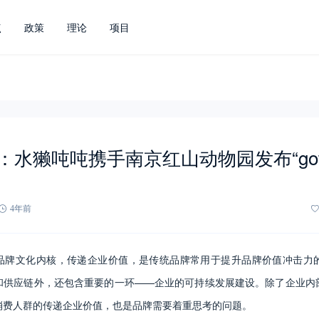
点
政策
理论
项目
：水獭吨吨携手南京红山动物园发布“got
4年前
品牌文化内核，传递企业价值，是传统品牌常用于提升品牌价值冲击力
和供应链外，还包含重要的一环——企业的可持续发展建设。除了企业内
消费人群的传递企业价值，也是品牌需要着重思考的问题。