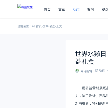
首页
文章
动态
案例
观
当前位置：
首页
-
文章
-
动态
-
正文
世界水獭日
益礼盒
网站编辑
动态
用公益营销展现
力，除了设计、产品
对消费者，特别是新