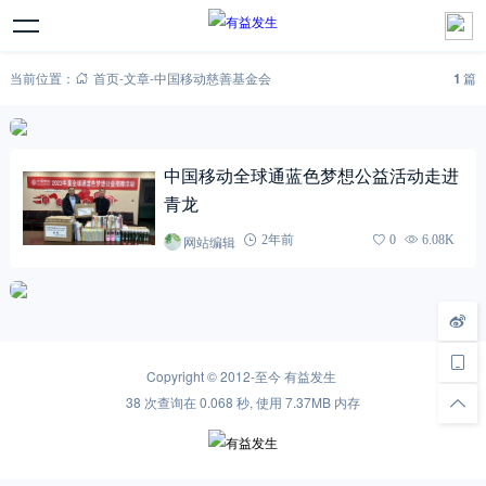
当前位置：
首页
-
文章
-
中国移动慈善基金会
1
篇
中国移动全球通蓝色梦想公益活动走进
青龙
网站编辑
2年前
0
6.08K
Copyright © 2012-至今
有益发生
38 次查询在 0.068 秒, 使用 7.37MB 内存