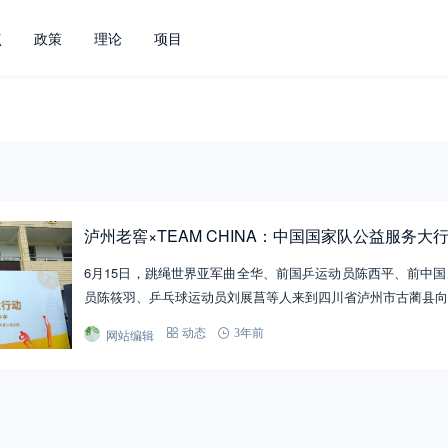
点
政策
理论
项目
泸州老窖×TEAM CHINA：中国国家队公益服务
6月15日，跳绳世界亚军曲全华、前国乒运动员陈西平、前中
员陈筱羽、乒乓球运动员刘展菖等人来到四川省泸州市古蔺县向
网站编辑
动态
3年前