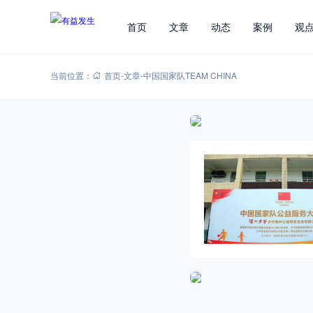
首页
文章
动态
案例
观
当前位置：
首页
-
文章
-
中国国家队TEAM CHINA