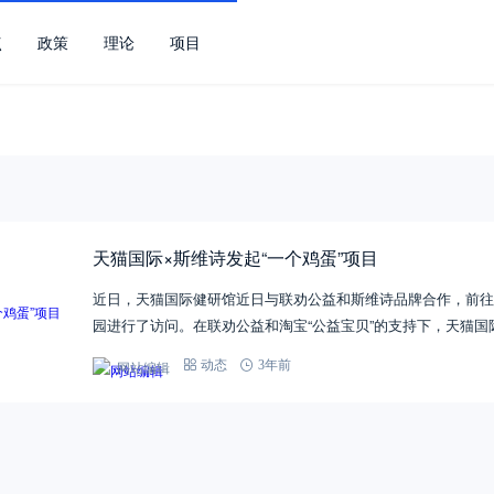
点
政策
理论
项目
天猫国际×斯维诗发起“一个鸡蛋”项目
近日，天猫国际健研馆近日与联劝公益和斯维诗品牌合作，前往
园进行了访问。在联劝公益和淘宝“公益宝贝”的支持下，天猫国
网站编辑
动态
3年前