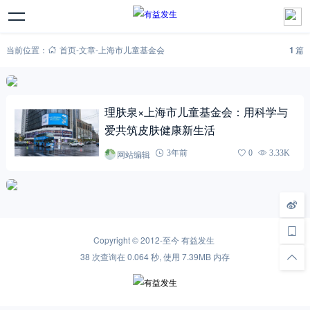
当前位置：
首页
-
文章
-
上海市儿童基金会
1
篇
理肤泉×上海市儿童基金会：用科学与
爱共筑皮肤健康新生活
网站编辑
3年前
0
3.33K
Copyright © 2012-至今
有益发生
38 次查询在 0.064 秒, 使用 7.39MB 内存