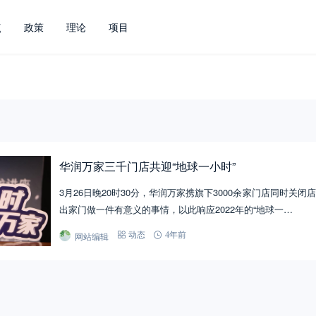
点
政策
理论
项目
华润万家三千门店共迎“地球一小时”
3月26日晚20时30分，华润万家携旗下3000余家门店同时关
出家门做一件有意义的事情，以此响应2022年的“地球一…
网站编辑
动态
4年前