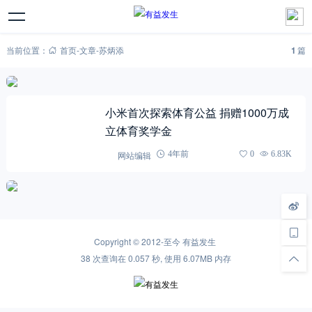
当前位置：
首页
-
文章
-
苏炳添
1
篇
小米首次探索体育公益 捐赠1000万成
立体育奖学金
网站编辑
4年前
0
6.83K
Copyright © 2012-至今
有益发生
38 次查询在 0.057 秒, 使用 6.07MB 内存