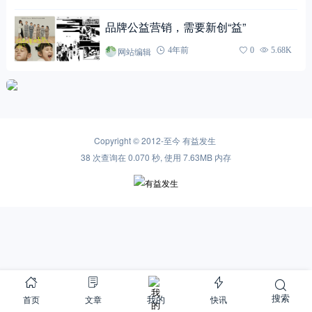
品牌公益营销，需要新创“益”
网站编辑
4年前
0
5.68K
Copyright © 2012-至今
有益发生
38 次查询在 0.070 秒, 使用 7.63MB 内存
搜索
首页
文章
快讯
我的