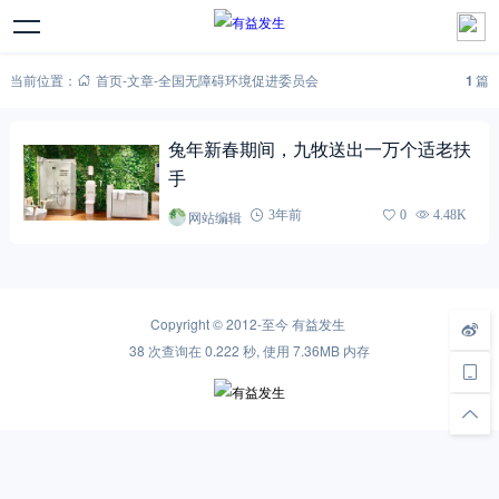
当前位置：
首页
-
文章
-
全国无障碍环境促进委员会
1
篇
兔年新春期间，九牧送出一万个适老扶
手
网站编辑
3年前
0
4.48K
Copyright © 2012-至今
有益发生
38 次查询在 0.222 秒, 使用 7.36MB 内存