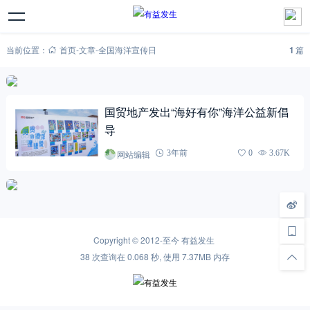
当前位置：
首页
-
文章
-
全国海洋宣传日
1
篇
国贸地产发出“海好有你”海洋公益新倡
导
网站编辑
3年前
0
3.67K
Copyright © 2012-至今
有益发生
38 次查询在 0.068 秒, 使用 7.37MB 内存