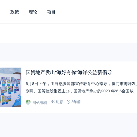
点
政策
理论
项目
国贸地产发出“海好有你”海洋公益新倡导
6月8日下午，由自然资源部宣传教育中心指导，厦门市海洋发
划局、国贸控股集团主办，国贸地产承办的2023 年“6·6全国放
网站编辑
动态
3年前