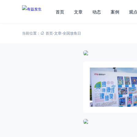
首页
文章
动态
案例
观
当前位置：
首页
-
文章
-
全国放鱼日