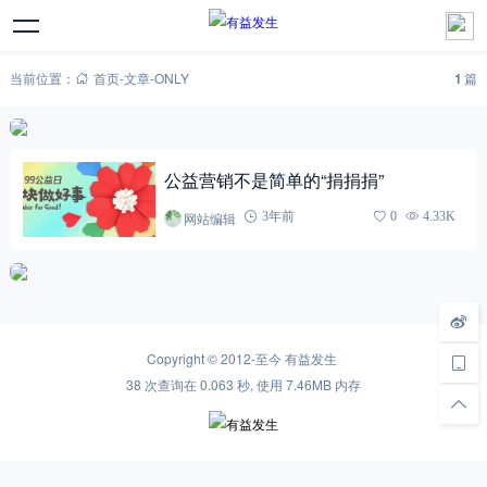
当前位置：
首页
-
文章
-
ONLY
1
篇
公益营销不是简单的“捐捐捐”
网站编辑
3年前
0
4.33K
Copyright © 2012-至今
有益发生
38 次查询在 0.063 秒, 使用 7.46MB 内存