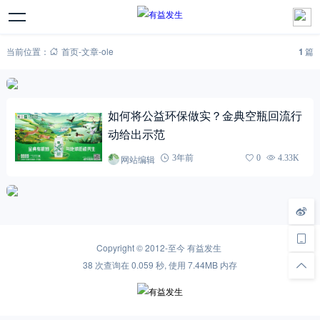
当前位置：
首页
-
文章
-
ole
1
篇
如何将公益环保做实？金典空瓶回流行
动给出示范
网站编辑
3年前
0
4.33K
Copyright © 2012-至今
有益发生
38 次查询在 0.059 秒, 使用 7.44MB 内存