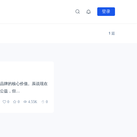
登录
1
篇
品牌的核心价值。虽说现在
公益，但…
0
0
4.55K
0