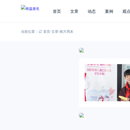
首页
文章
动态
案例
观
当前位置：
首页
-
文章
-
南方周末