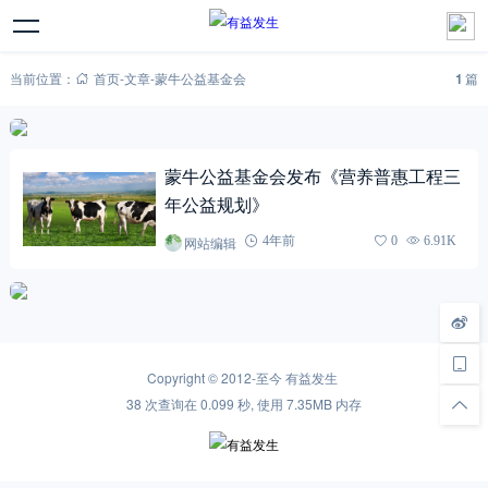
当前位置：
首页
-
文章
-
蒙牛公益基金会
1
篇
蒙牛公益基金会发布《营养普惠工程三
年公益规划》
网站编辑
4年前
0
6.91K
Copyright © 2012-至今
有益发生
38 次查询在 0.099 秒, 使用 7.35MB 内存