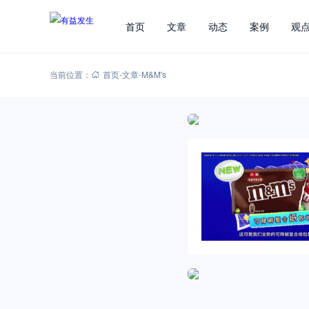
首页
文章
动态
案例
观
当前位置：
首页
-
文章
-
M&M's