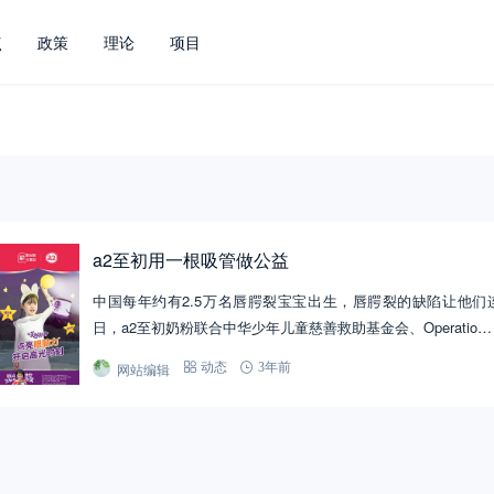
点
政策
理论
项目
a2至初用一根吸管做公益
中国每年约有2.5万名唇腭裂宝宝出生，唇腭裂的缺陷让他们
日，a2至初奶粉联合中华少年儿童慈善救助基金会、Operatio…
网站编辑
动态
3年前