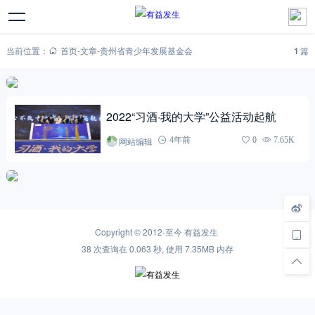
当前位置：
首页
-
文章
-
贵州省青少年发展基金会
1
篇
2022“习酒·我的大学”公益活动起航
网站编辑
4年前
0
7.65K
Copyright © 2012-至今
有益发生
38 次查询在 0.063 秒, 使用 7.35MB 内存