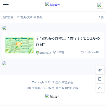
当前位置：
首页
-
文章
-
果多美
1
篇
字节跳动公益推出了首个9.5“DOU爱公
益日”
网站编辑
3年前
0
4.44K
Copyright © 2012-至今
有益发生
38 次查询在 0.055 秒, 使用 6.10MB 内存