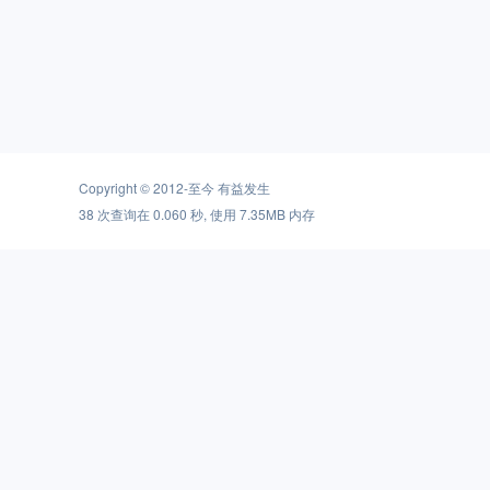
Copyright © 2012-至今
有益发生
38 次查询在 0.060 秒, 使用 7.35MB 内存