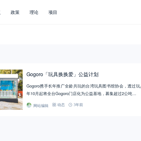
点
政策
理论
项目
Gogoro「玩具换换爱」公益计划
Gogoro携手长年推广全龄共玩的台湾玩具图书馆协会，透过
年10月起将全台Gogoro门店化为公益基地，募集超过2公吨…
网站编辑
动态
3年前