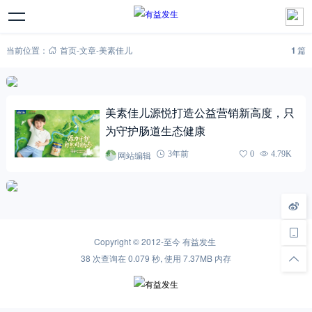
当前位置：
首页
-
文章
-
美素佳儿
1
篇
美素佳儿源悦打造公益营销新高度，只
为守护肠道生态健康
网站编辑
3年前
0
4.79K
Copyright © 2012-至今
有益发生
38 次查询在 0.079 秒, 使用 7.37MB 内存