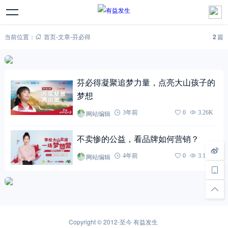
当前位置：
首页
-
文章
-
芬必得
2
篇
芬必得凝聚追梦力量，点亮大山孩子的
梦想
网站编辑
3年前
0
3.26K
不卖惨的公益，看品牌如何营销？
网站编辑
4年前
0
3.17K
Copyright © 2012-至今
有益发生