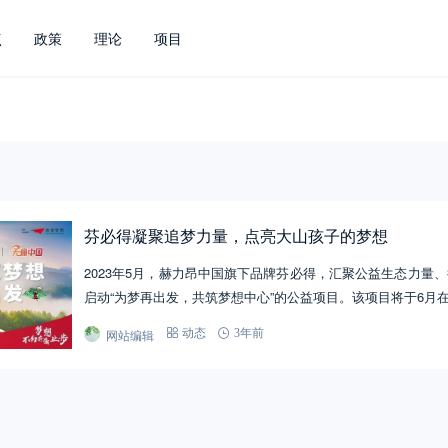
点
政策
理论
项目
芬必得凝聚追梦力量，点亮大山孩子的梦想
2023年5月，赫力昂中国旗下品牌芬必得，汇聚公益生态力量
启动“为梦再出发，共筑梦想中心”的公益项目。该项目将于6月
网站编辑
动态
3年前