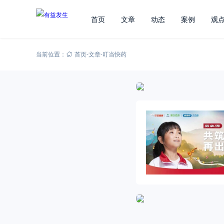
首页
文章
动态
案例
观
当前位置：
首页
-
文章
-
叮当快药