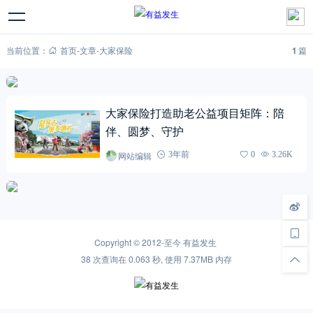
当前位置：
首页
-
文章
-
大家保险
1
篇
大家保险打造助老公益项目矩阵：陪
伴、圆梦、守护
网站编辑
3年前
0
3.26K
Copyright © 2012-至今
有益发生
38 次查询在 0.063 秒, 使用 7.37MB 内存