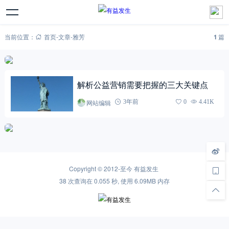
当前位置：
首页
-
文章
-
雅芳
1
篇
解析公益营销需要把握的三大关键点
网站编辑
3年前
0
4.41K
Copyright © 2012-至今
有益发生
38 次查询在 0.055 秒, 使用 6.09MB 内存