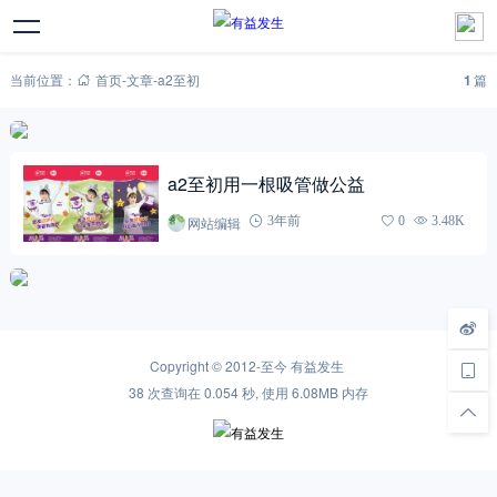
当前位置：
首页
-
文章
-
a2至初
1
篇
a2至初用一根吸管做公益
网站编辑
3年前
0
3.48K
Copyright © 2012-至今
有益发生
38 次查询在 0.054 秒, 使用 6.08MB 内存