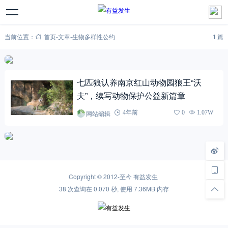
当前位置：
首页
-
文章
-
生物多样性公约
1
篇
七匹狼认养南京红山动物园狼王“沃
夫”，续写动物保护公益新篇章
网站编辑
4年前
0
1.07W
Copyright © 2012-至今
有益发生
38 次查询在 0.070 秒, 使用 7.36MB 内存