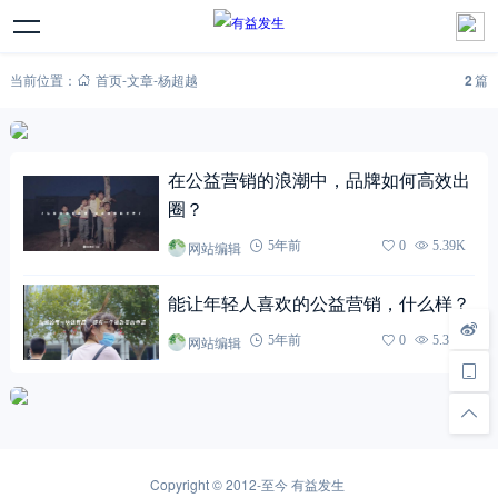
当前位置：
首页
-
文章
-
杨超越
2
篇
在公益营销的浪潮中，品牌如何高效出
圈？
网站编辑
5年前
0
5.39K
能让年轻人喜欢的公益营销，什么样？
网站编辑
5年前
0
5.32K
Copyright © 2012-至今
有益发生