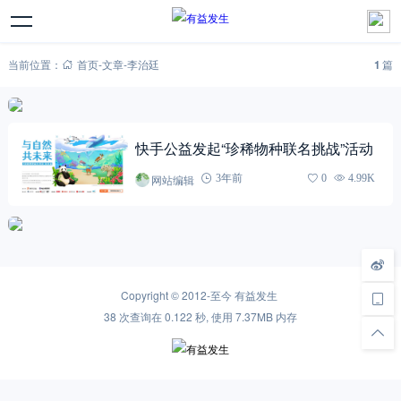
当前位置：
首页
-
文章
-
李治廷
1
篇
快手公益发起“珍稀物种联名挑战”活动
网站编辑
3年前
0
4.99K
Copyright © 2012-至今
有益发生
38 次查询在 0.122 秒, 使用 7.37MB 内存