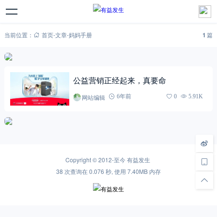
当前位置：
首页
-
文章
-
妈妈手册
1
篇
公益营销正经起来，真要命
网站编辑
6年前
0
5.91K
Copyright © 2012-至今
有益发生
38 次查询在 0.076 秒, 使用 7.40MB 内存