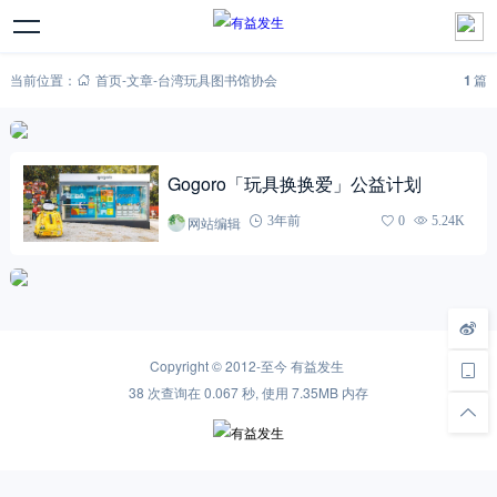
当前位置：
首页
-
文章
-
台湾玩具图书馆协会
1
篇
Gogoro「玩具换换爱」公益计划
网站编辑
3年前
0
5.24K
Copyright © 2012-至今
有益发生
38 次查询在 0.067 秒, 使用 7.35MB 内存