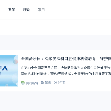
点
政策
理论
项目
全国爱牙日：冷酸灵深耕口腔健康科普教育，守护
在第34个全国爱牙日之际，冷酸灵秉承为大众提供口腔健康与
深刻把握时代情绪，围绕#无惧敏感，专业守护#的主题展开了
网站编辑
案例
3年前