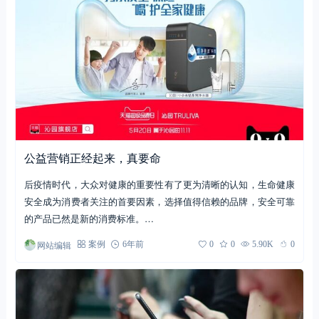
公益营销正经起来，真要命
后疫情时代，大众对健康的重要性有了更为清晰的认知，生命健康
安全成为消费者关注的首要因素，选择值得信赖的品牌，安全可靠
的产品已然是新的消费标准。…
网站编辑
案例
6年前
0
0
5.90K
0