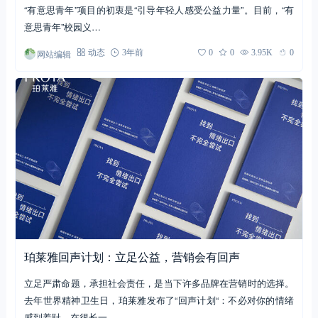
“有意思青年”项目的初衷是“引导年轻人感受公益力量”。目前，“有
意思青年”校园义…
网站编辑
动态
3年前
0
0
3.95K
0
珀莱雅回声计划：立足公益，营销会有回声
立足严肃命题，承担社会责任，是当下许多品牌在营销时的选择。
去年世界精神卫生日，珀莱雅发布了“回声计划“：不必对你的情绪
感到羞耻。在很长一…