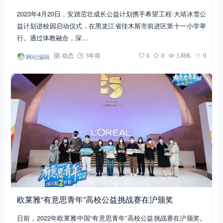
2023年4月20日，安踏茁壮成长公益计划携手希望工程·大靖冰雪公
益计划进校园启动仪式，在黑龙江省佳木斯市前进区第十一小学举
行。通过体教融合，深…
网站编辑
动态
3年前
0
0
3.88K
0
欧莱雅“有意思青年”高校公益挑战赛在沪颁奖
日前，2022年欧莱雅中国“有意思青年”高校公益挑战赛在沪颁奖。