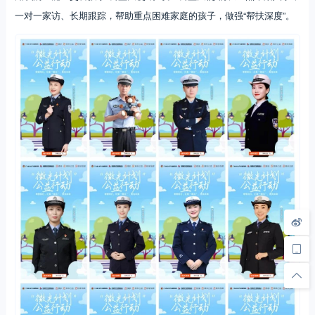
一对一家访、长期跟踪，帮助重点困难家庭的孩子，做强“帮扶深度”。