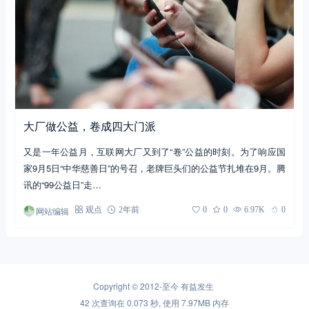
大厂做公益，卷成四大门派
又是一年公益月，互联网大厂又到了“卷”公益的时刻。为了响应国
家9月5日“中华慈善日”的号召，老牌巨头们的公益节扎堆在9月。腾
讯的“99公益日”走…
网站编辑
观点
2年前
0
0
6.97K
0
Copyright © 2012-至今
有益发生
42 次查询在 0.073 秒, 使用 7.97MB 内存