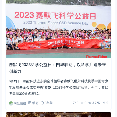
赛默飞2023科学公益日：四城联动，以科学启迪未来
创新力
6月2日，赋能科技进步的全球领导者赛默飞世尔科技携手中国青少
年发展基金会成功举办“赛默飞2023科学公益日”活动。今年，赛默
飞集结300多名赛默…
网站编辑
动态
3年前
0
0
3.72K
0