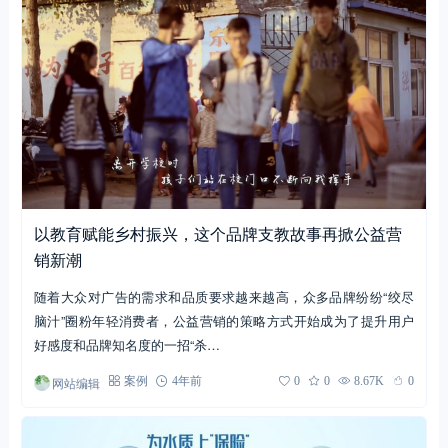
以教育赋能乡村振兴，这个品牌支教故事再掀公益营
销新潮
随着大众对广告的需求和品质要求越来越高，众多品牌纷纷“绞尽
脑汁”圈粉年轻消费者，公益营销的策略方式开始成为了提升用户
好感度和品牌知名度的一招“杀…
网站编辑
案例
4年前
0
0
8.67K
0