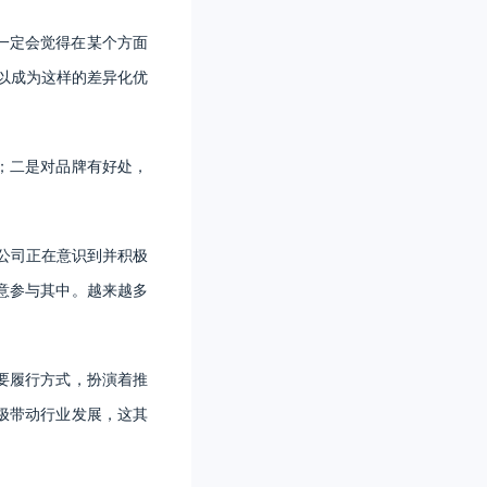
一定会觉得在某个方面
以成为这样的差异化优
；二是对品牌有好处，
的公司正在意识到并积极
意参与其中。越来越多
要履行方式，扮演着推
极带动行业发展，这其