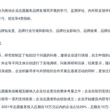
业为推动企业志愿服务品牌发展而开展的学习、监测评估、内外部反馈评
学习、优化等4类指标。
品牌知名度、品牌行业引领和影响力、品牌社会影响力、品牌效果、品牌比
化
系，研究组制定了包括22个问题的问卷，邀请企业进行填报，自主申报的
、外企等不同主体分别进行了实地调研、问卷调研和访谈，结果显示，随
日渐成熟，企业积极寻求与外部组织合作开展志愿者活动的同时，更加注
志愿服务战略规划被纳入企业社会责任的整体考量之中；企业在组织安排
薪假等一系列支持政策；企业志愿者协会纷纷成立；企业开始建设内部专
2021年志愿服务投入总额在10万元以内的企业占比29%，总额在10万-