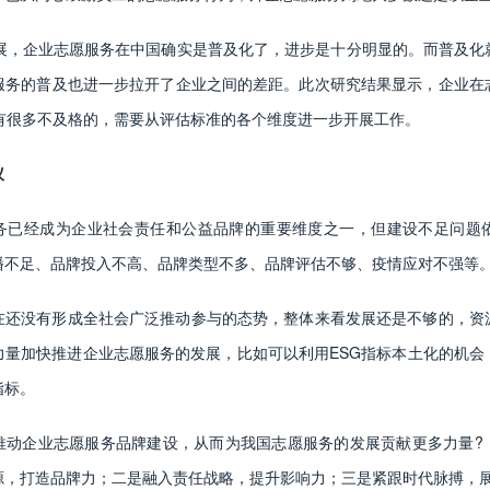
发展，企业志愿服务在中国确实是普及化了，进步是十分明显的。而普及化
服务的普及也进一步拉开了企业之间的差距。此次研究结果显示，企业在
也有很多不及格的，需要从评估标准的各个维度进一步开展工作。
议
务已经成为企业社会责任和公益品牌的重要维度之一，但建设不足问题
播不足、品牌投入不高、品牌类型不多、品牌评估不够、疫情应对不强等
在还没有形成全社会广泛推动参与的态势，整体来看发展还是不够的，资
力量加快推进企业志愿服务的发展，比如可以利用ESG指标本土化的机会
指标。
推动企业志愿服务品牌建设，从而为我国志愿服务的发展贡献更多力量?
源，打造品牌力；二是融入责任战略，提升影响力；三是紧跟时代脉搏，