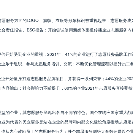
志愿服务方面的LOGO、旗帜、衣服等形象标识被重视起来；志愿服务成
社会责任报告、ESG报告；开始尝试使用新媒体渠道传播企业志愿服务内
估开始受到企业的重视，2021年，41%的企业进行了志愿服务品牌工
企业乐于组织、参与志愿服务培训、交流；不断优化管理流程以提升员工
业开始量身打造志愿服务品牌项目，并获得一系列荣誉；44%的企业20
内容输出；社会影响力不断提升，68%的企业2021年志愿服务直接受益群体
类型的企业，其志愿服务呈现出各自不同的特色。国企在响应国家重大战
企业为代表的民企更多是站在企业的品牌和内部文化建设角度推动志愿服
，也从内心鼓励员工的志愿服务行为；外企志愿服务则绝大多数还是以企