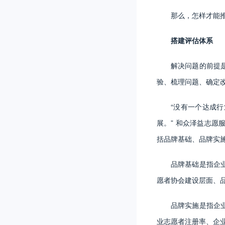
那么，怎样才能
搭建评估体系
解决问题的前提
验、梳理问题、确定
“没有一个达成
展。” 和众泽益志
括品牌基础、品牌实
品牌基础是指企
愿者协会建设层面、
品牌实施是指企
业志愿者注册率、企