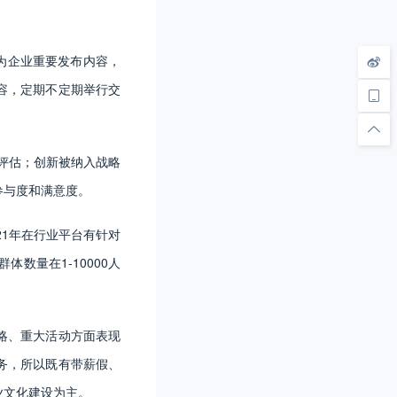
为企业重要发布内容，
容，定期不定期举行交
作评估；创新被纳入战略
参与度和满意度。
21年在行业平台有针对
数量在1-10000人
略、重大活动方面表现
务，所以既有带薪假、
业文化建设为主。