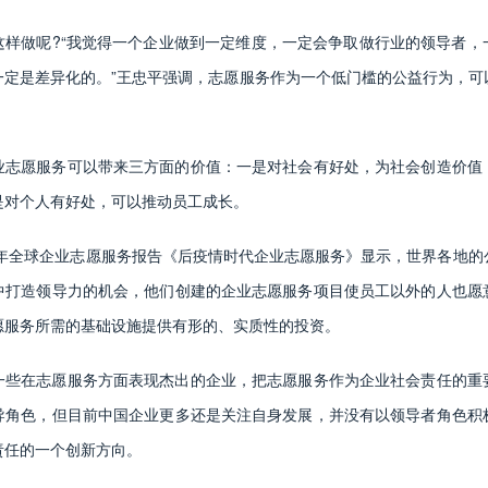
这样做呢?“我觉得一个企业做到一定维度，一定会争取做行业的领导者，
一定是差异化的。”王忠平强调，志愿服务作为一个低门槛的公益行为，可
业志愿服务可以带来三方面的价值：一是对社会有好处，为社会创造价值
是对个人有好处，可以推动员工成长。
22年全球企业志愿服务报告《后疫情时代企业志愿服务》显示，世界各地
中打造领导力的机会，他们创建的企业志愿服务项目使员工以外的人也愿
愿服务所需的基础设施提供有形的、实质性的投资。
一些在志愿服务方面表现杰出的企业，把志愿服务作为企业社会责任的重
导角色，但目前中国企业更多还是关注自身发展，并没有以领导者角色积
责任的一个创新方向。