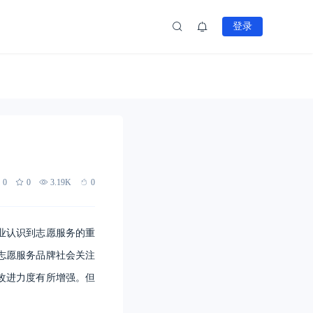
登录
0
0
3.19K
0
业认识到志愿服务的重
志愿服务品牌社会关注
改进力度有所增强。但