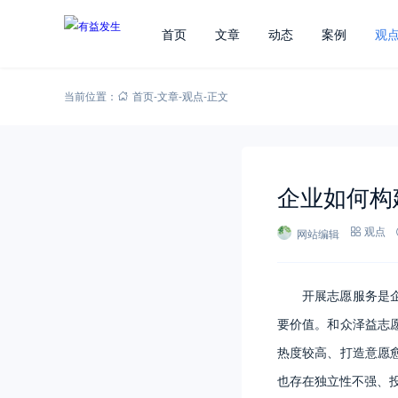
首页
文章
动态
案例
观
当前位置：
首页
-
文章
-
观点
-
正文
企业如何构
网站编辑
观点
开展志愿服务是
要价值。和众泽益志
热度较高、打造意愿
也存在独立性不强、